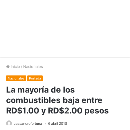
Inicio
/
Nacionales
Nacionales
Portada
La mayoría de los
combustibles baja entre
RD$1.00 y RD$2.00 pesos
cassandrofortuna
6 abril 2018