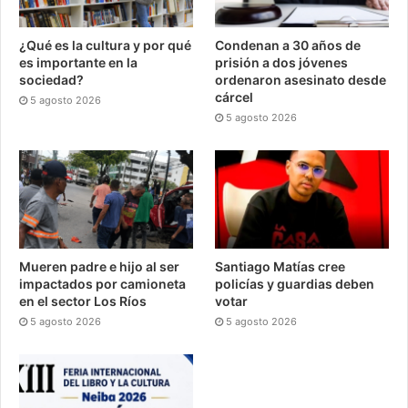
¿Qué es la cultura y por qué
Condenan a 30 años de
es importante en la
prisión a dos jóvenes
sociedad?
ordenaron asesinato desde
cárcel
5 agosto 2026
5 agosto 2026
Mueren padre e hijo al ser
Santiago Matías cree
impactados por camioneta
policías y guardias deben
en el sector Los Ríos
votar
5 agosto 2026
5 agosto 2026