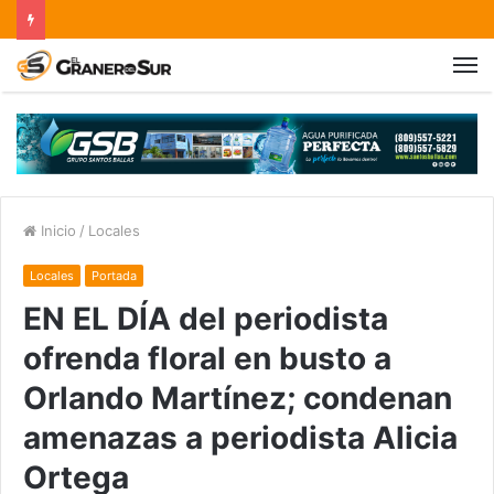
Inicio
/
Locales
Locales
Portada
EN EL DÍA del periodista
ofrenda floral en busto a
Orlando Martínez; condenan
amenazas a periodista Alicia
Ortega