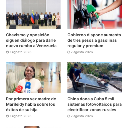
Chavismo y oposición
Gobierno dispone aumento
siguen diálogo para darle
de tres pesos a gasolinas
nuevo rumbo a Venezuela
regular y premium
7 agosto 2026
7 agosto 2026
Por primera vez madre de
China dona a Cuba 5 mil
Marileidy habla sobre los
sistemas fotovoltaicos para
éxitos de su hija
electrificar zonas rurales
7 agosto 2026
7 agosto 2026