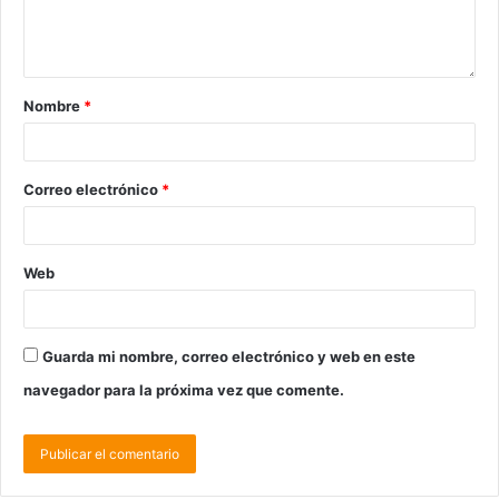
Nombre
*
Correo electrónico
*
Web
Guarda mi nombre, correo electrónico y web en este
navegador para la próxima vez que comente.