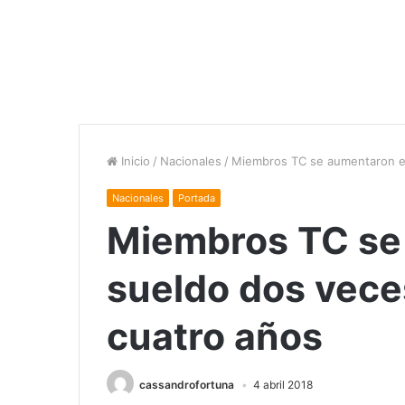
Inicio
/
Nacionales
/
Miembros TC se aumentaron el
Nacionales
Portada
Miembros TC se
sueldo dos vece
cuatro años
cassandrofortuna
4 abril 2018