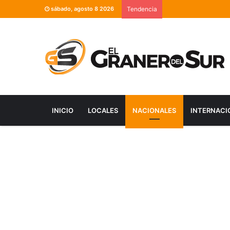
sábado, agosto 8 2026
Tendencia
INICIO
LOCALES
NACIONALES
INTERNACI