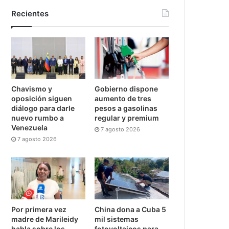
Recientes
Chavismo y
Gobierno dispone
oposición siguen
aumento de tres
diálogo para darle
pesos a gasolinas
nuevo rumbo a
regular y premium
Venezuela
7 agosto 2026
7 agosto 2026
Por primera vez
China dona a Cuba 5
madre de Marileidy
mil sistemas
habla sobre los
fotovoltaicos para