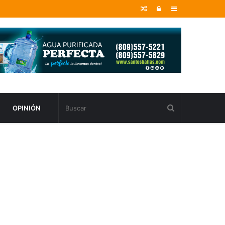
Random
Entrar
Sidebar
Article
OPINIÓN