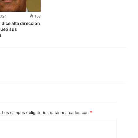
2024
168
 dice alta dirección
queó sus
s
.
Los campos obligatorios están marcados con
*