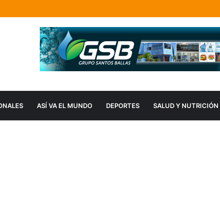
ONALES
ASÍ VA EL MUNDO
DEPORTES
SALUD Y NUTRICIÓN