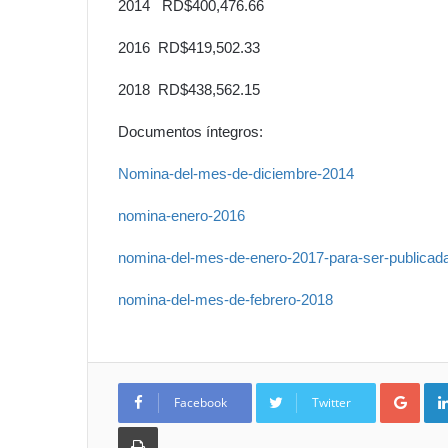
2014 RD$400,476.66
2016 RD$419,502.33
2018 RD$438,562.15
Documentos íntegros:
Nomina-del-mes-de-diciembre-2014
nomina-enero-2016
nomina-del-mes-de-enero-2017-para-ser-publicada-
nomina-del-mes-de-febrero-2018
Goo
Facebook
Twitter
Imprimir