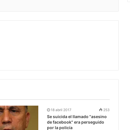
18 abril 2017
253
Se suicida el llamado "asesino
de facebook" era perseguido
por la policía