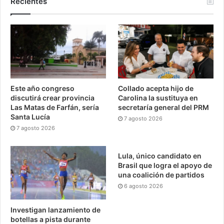
Recientes
Este año congreso
Collado acepta hijo de
discutirá crear provincia
Carolina la sustituya en
Las Matas de Farfán, sería
secretaría general del PRM
Santa Lucía
7 agosto 2026
7 agosto 2026
Lula, único candidato en
Brasil que logra el apoyo de
una coalición de partidos
6 agosto 2026
Investigan lanzamiento de
botellas a pista durante