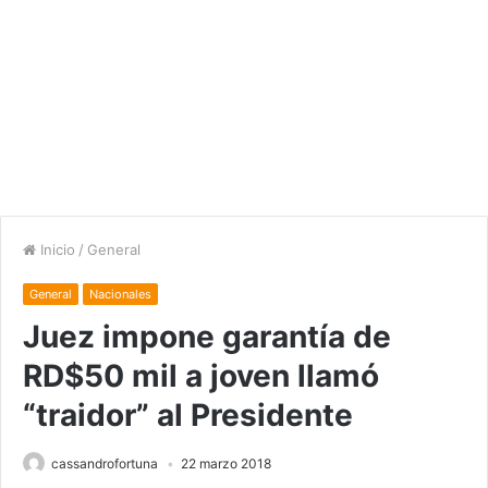
Inicio
/
General
General
Nacionales
Juez impone garantía de
RD$50 mil a joven llamó
“traidor” al Presidente
cassandrofortuna
22 marzo 2018