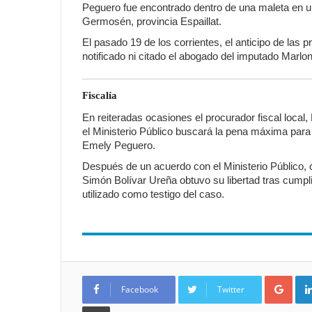
Peguero fue encontrado dentro de una maleta en u
Germosén, provincia Espaillat.
El pasado 19 de los corrientes, el anticipo de las
notificado ni citado el abogado del imputado Marlo
Fiscalía
En reiteradas ocasiones el procurador fiscal local
el Ministerio Público buscará la pena máxima para
Emely Peguero.
Después de un acuerdo con el Ministerio Público, 
Simón Bolívar Ureña obtuvo su libertad tras cumpli
utilizado como testigo del caso.
Goo
Facebook
Twitter
Imprimir