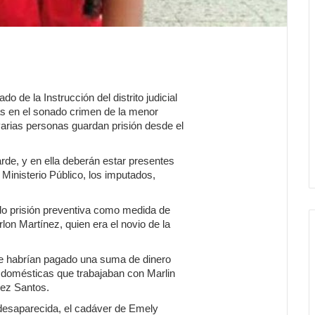
la Instrucción del distrito judicial
as en el sonado crimen de la menor
rias personas guardan prisión desde el
 tarde, y en ella deberán estar presentes
 Ministerio Público, los imputados,
.
do prisión preventiva como medida de
on Martínez, quien era el novio de la
 le habrían pagado una suma de dinero
 domésticas que trabajaban con Marlin
uez Santos.
 desaparecida, el cadáver de Emely