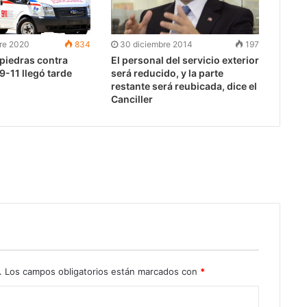
re 2020
834
30 diciembre 2014
197
 piedras contra
El personal del servicio exterior
-11 llegó tarde
será reducido, y la parte
restante será reubicada, dice el
Canciller
.
Los campos obligatorios están marcados con
*