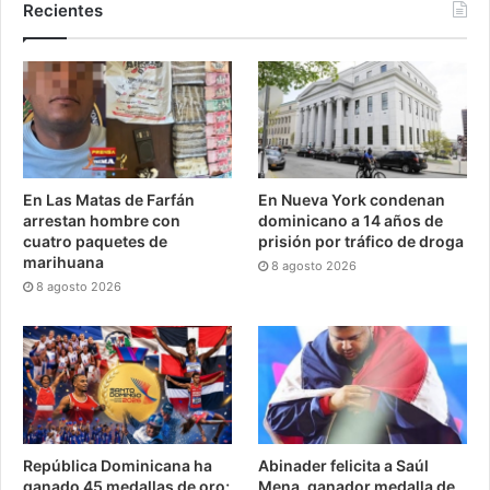
Recientes
En Las Matas de Farfán
En Nueva York condenan
arrestan hombre con
dominicano a 14 años de
cuatro paquetes de
prisión por tráfico de droga
marihuana
8 agosto 2026
8 agosto 2026
República Dominicana ha
Abinader felicita a Saúl
ganado 45 medallas de oro;
Mena, ganador medalla de