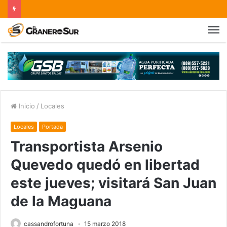
Inicio
/
Locales
Locales
Portada
Transportista Arsenio
Quevedo quedó en libertad
este jueves; visitará San Juan
de la Maguana
cassandrofortuna
15 marzo 2018