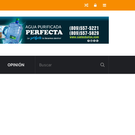
Random
Entrar
Sidebar
Article
OPINIÓN