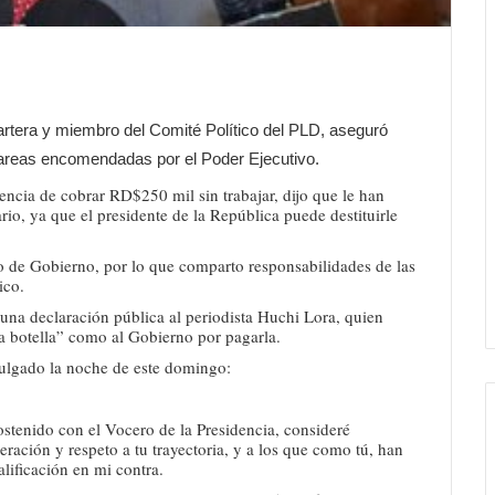
artera y miembro del Comité Político del PLD, aseguró
 tareas encomendadas por el Poder Ejecutivo.
ncia de cobrar RD$250 mil sin trabajar, dijo que le han
io, ya que el presidente de la República puede destituirle
o de Gobierno, por lo que comparto responsabilidades de las
ico.
una declaración pública al periodista Huchi Lora, quien
na botella” como al Gobierno por pagarla.
ulgado la noche de este domingo:
sostenido con el Vocero de la Presidencia, consideré
ración y respeto a tu trayectoria, y a los que como tú, han
lificación en mi contra.