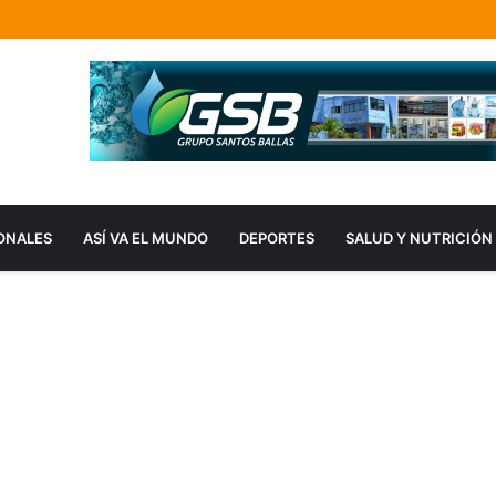
ONALES
ASÍ VA EL MUNDO
DEPORTES
SALUD Y NUTRICIÓN