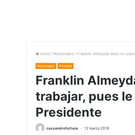
Inicio
/
Nacionales
/
Franklin Almeyda dice no cobra
Nacionales
Portada
Franklin Almeyda
trabajar, pues le
Presidente
cassandrofortuna
12 marzo 2018