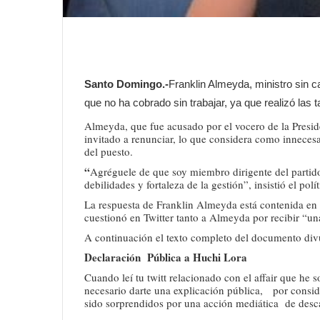
Santo Domingo.-
Franklin Almeyda, ministro sin c
que no ha cobrado sin trabajar, ya que realizó las
Almeyda, que fue acusado por el vocero de la Preside
invitado a renunciar, lo que considera como innecesar
del puesto.
“
Agréguele de que soy miembro dirigente del partid
debilidades y fortaleza de la gestión”, insistió el polít
La respuesta de Franklin Almeyda está contenida en 
cuestionó en Twitter tanto a Almeyda por recibir “u
A continuación el texto completo del documento div
Declaración Pública a Huchi Lora
Cuando leí tu twitt relacionado con el affair que he 
necesario darte una explicación pública, por conside
sido sorprendidos por una acción mediática de desca