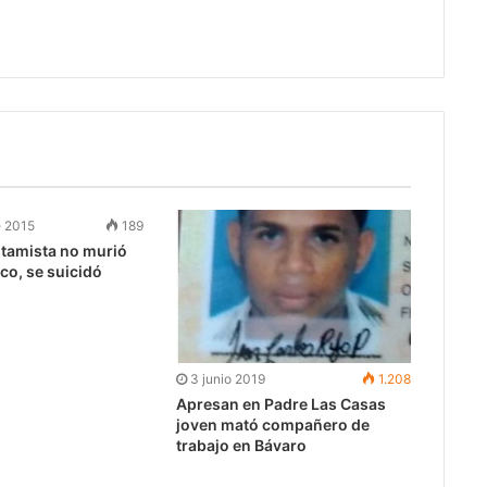
e 2015
189
stamista no murió
co, se suicidó
3 junio 2019
1.208
Apresan en Padre Las Casas
joven mató compañero de
trabajo en Bávaro