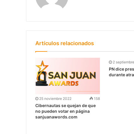
Artículos relacionados
2 septiembr
PN dice pre
durante atra
25 noviembre 2022
158
Cibernautas se quejan de que
no pueden votar en página
sanjuanawords.com