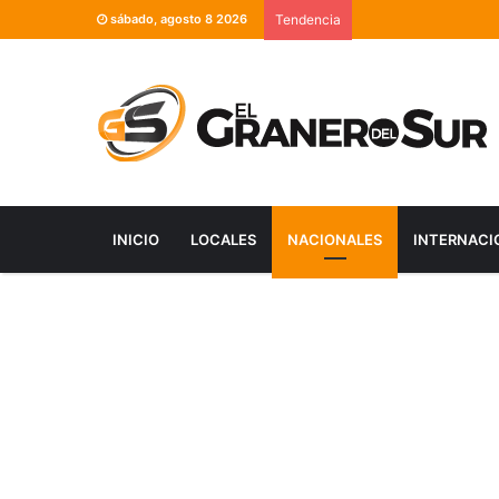
sábado, agosto 8 2026
Tendencia
INICIO
LOCALES
NACIONALES
INTERNACI