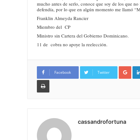
mucho antes de serlo, conoce que soy de los que no re
defendía, por lo que en algún momento me llamó “Mul
Franklin Almeyda Rancier
Miembro del CP
Ministro sin Cartera del Gobierno Dominicano.
11 de cobra no apoye la reelección.
Goo
Facebook
Twitter
Imprimir
cassandrofortuna