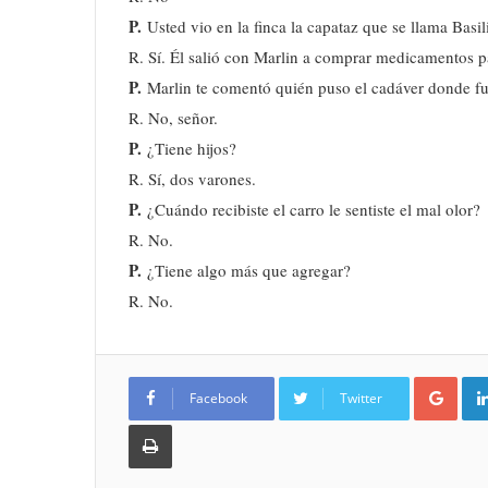
P.
Usted vio en la finca la capataz que se llama Basil
R. Sí. Él salió con Marlin a comprar medicamentos pa
P.
Marlin te comentó quién puso el cadáver donde f
R. No, señor.
P.
¿Tiene hijos?
R. Sí, dos varones.
P.
¿Cuándo recibiste el carro le sentiste el mal olor?
R. No.
P.
¿Tiene algo más que agregar?
R. No.
Goo
Facebook
Twitter
Imprimir