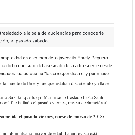
asladado a la sala de audiencias para conocerle
ión, el pasado sábado.
mplicidad en el crimen de la jovencita Emely Peguero.
s ha dicho que supo del asesinato de la adolescente desde
toridades fue porque no “le correspondía a él y por miedo”.
e la muerte de Emely fue que estaban discutiendo y ella se
rro Suzuki, que luego Marlin se lo trasladó hasta Santo
vil fue hallado el pasado viernes, tras su declaración al
e sometido el pasado viernes, nueve de marzo de 2018:
lino, dominicano, mayor de edad. La entrevista está