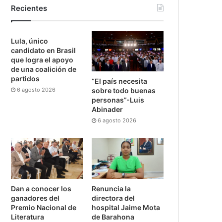
Recientes
Lula, único
candidato en Brasil
que logra el apoyo
de una coalición de
partidos
“El país necesita
6 agosto 2026
sobre todo buenas
personas”-Luis
Abinader
6 agosto 2026
Dan a conocer los
Renuncia la
ganadores del
directora del
Premio Nacional de
hospital Jaime Mota
Literatura
de Barahona