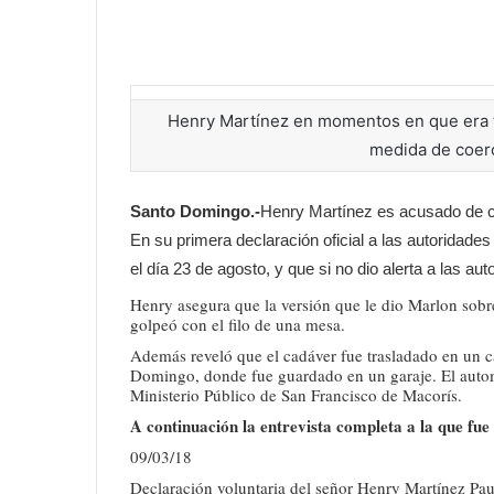
Henry Martínez en momentos en que era tr
medida de coerc
Santo Domingo.-
Henry Martínez es acusado de co
En su primera declaración oficial a las autoridade
el día 23 de agosto, y que si no dio alerta a las au
Henry asegura que la versión que le dio Marlon sobr
golpeó con el filo de una mesa.
Además reveló que el cadáver fue trasladado en un ca
Domingo, donde fue guardado en un garaje. El automó
Ministerio Público de San Francisco de Macorís.
A continuación la entrevista completa a la que fu
09/03/18
Declaración voluntaria del señor Henry Martínez Pau