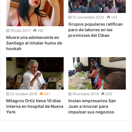
10 noviembre 2023
142
Grupos populares ratifican
paro de labores en las
19 julio 2017
192
provincias del Cibao
Muere una adolescente en
Santiago al inhalar humo de
hookah
23 octubre 2019
947
18 octubre 2019
325
Milagros Ortíz tiene 10 días
Instan empresarios San
interna en hospital de Nueva
Juan a innovar para
York
impulsar sus negocios