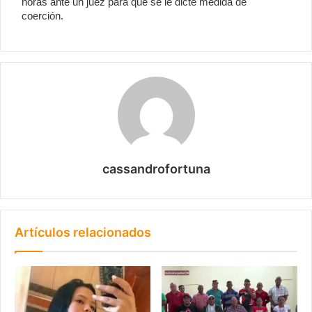
horas ante un juez para que se le dicte medida de
coerción.
cassandrofortuna
Artículos relacionados