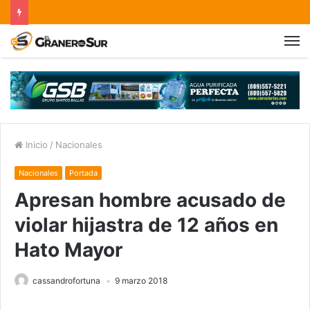
Inicio
/
Nacionales
Nacionales
Portada
Apresan hombre acusado de
violar hijastra de 12 años en
Hato Mayor
cassandrofortuna
9 marzo 2018