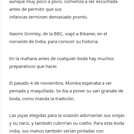
aunque muy poco a poco, comienza a ser escuchada
antes de
permitir
que sus
infancias
termin
en
demasiado pronto.
Naomi Grimley, de la BBC, viajó a Bikaner, en el
noroeste de India, para conocer su historia.
En la mañana antes de cualquier boda hay muchos
preparativos que hacer.
El pasado 4 de noviembre, Monika esperaba a ser
peinada y maquillada. Se iba a poner su sari granate de
boda, como manda la tradición.
Las joyas elegidas para la ocasión adornarían sus orejas
y su nariz, y también cubrirían su cuello. Para esta boda
india, sus manos también serían pintadas con