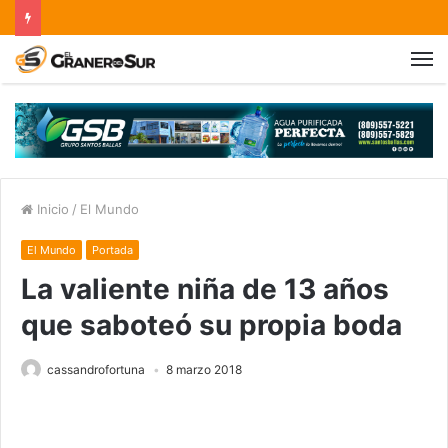
Inicio
/
El Mundo
El Mundo
Portada
La valiente niña de 13 años
que saboteó su propia boda
cassandrofortuna
8 marzo 2018