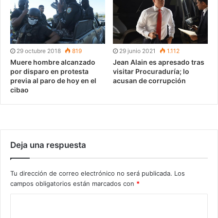
29 octubre 2018
819
29 junio 2021
1.112
Muere hombre alcanzado
Jean Alain es apresado tras
por disparo en protesta
visitar Procuraduría; lo
previa al paro de hoy en el
acusan de corrupción
cibao
Deja una respuesta
Tu dirección de correo electrónico no será publicada.
Los
campos obligatorios están marcados con
*