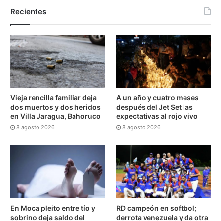
Recientes
Vieja rencilla familiar deja
A un año y cuatro meses
dos muertos y dos heridos
después del Jet Set las
en Villa Jaragua, Bahoruco
expectativas al rojo vivo
8 agosto 2026
8 agosto 2026
En Moca pleito entre tío y
RD campeón en softbol;
sobrino deja saldo del
derrota venezuela y da otra