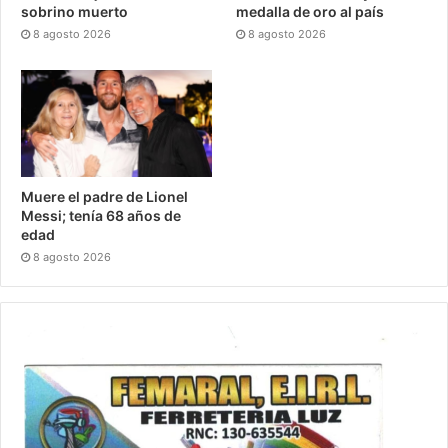
sobrino muerto
medalla de oro al país
8 agosto 2026
8 agosto 2026
Muere el padre de Lionel
Messi; tenía 68 años de
edad
8 agosto 2026