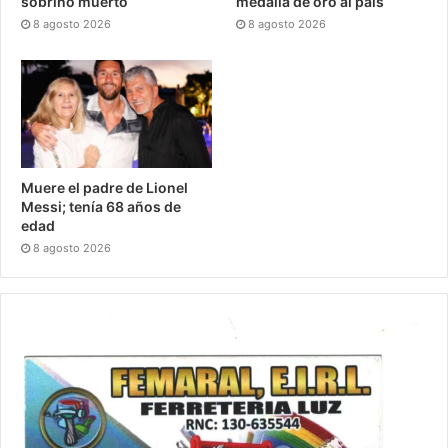
sobrino muerto
medalla de oro al país
8 agosto 2026
8 agosto 2026
Muere el padre de Lionel
Messi; tenía 68 años de
edad
8 agosto 2026