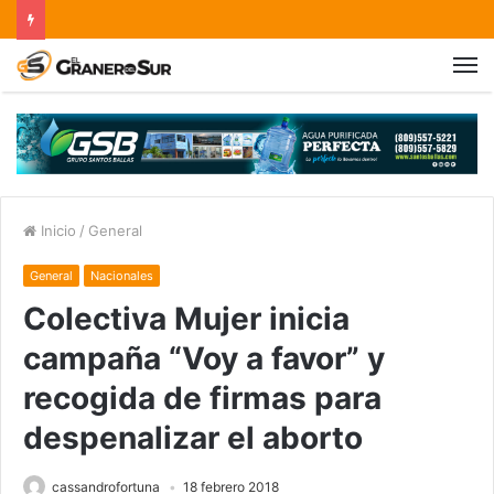
Inicio
/
General
General
Nacionales
Colectiva Mujer inicia
campaña “Voy a favor” y
recogida de firmas para
despenalizar el aborto
cassandrofortuna
18 febrero 2018