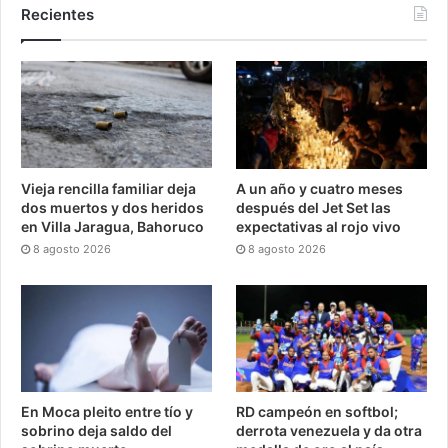
Recientes
Vieja rencilla familiar deja
A un año y cuatro meses
dos muertos y dos heridos
después del Jet Set las
en Villa Jaragua, Bahoruco
expectativas al rojo vivo
8 agosto 2026
8 agosto 2026
En Moca pleito entre tío y
RD campeón en softbol;
sobrino deja saldo del
derrota venezuela y da otra