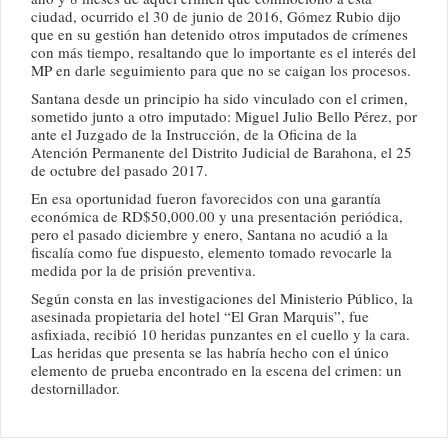
ciudad, ocurrido el 30 de junio de 2016, Gómez Rubio dijo
que en su gestión han detenido otros imputados de crímenes
con más tiempo, resaltando que lo importante es el interés del
MP en darle seguimiento para que no se caigan los procesos.
Santana desde un principio ha sido vinculado con el crimen,
sometido junto a otro imputado: Miguel Julio Bello Pérez, por
ante el Juzgado de la Instrucción, de la Oficina de la
Atención Permanente del Distrito Judicial de Barahona, el 25
de octubre del pasado 2017.
En esa oportunidad fueron favorecidos con una garantía
económica de RD$50,000.00 y una presentación periódica,
pero el pasado diciembre y enero, Santana no acudió a la
fiscalía como fue dispuesto, elemento tomado revocarle la
medida por la de prisión preventiva.
Según consta en las investigaciones del Ministerio Público, la
asesinada propietaria del hotel “El Gran Marquis”, fue
asfixiada, recibió 10 heridas punzantes en el cuello y la cara.
Las heridas que presenta se las habría hecho con el único
elemento de prueba encontrado en la escena del crimen: un
destornillador.