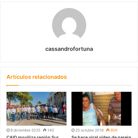
cassandrofortuna
Artículos relacionados
8 diciembre 2025
140
25 octubre 2019
806
CAID moviliza región Sur
Se hace viral vídeo de pareja