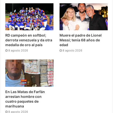
RD campeón en softbol;
Muere el padre de Lionel
derrota venezuela y da otra
Messi; tenía 68 años de
medalla de oro al país
edad
8 agosto 2026
8 agosto 2026
En Las Matas de Farfán
arrestan hombre con
cuatro paquetes de
marihuana
8 agosto 2026