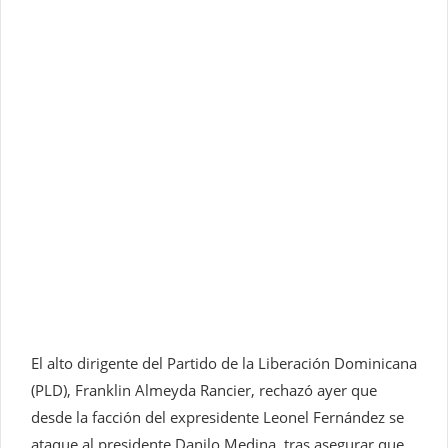
El alto dirigente del Partido de la Liberación Dominicana
(PLD), Franklin Almeyda Rancier, rechazó ayer que
desde la facción del expresidente Leonel Fernández se
ataque al presidente Danilo Medina, tras asegurar que