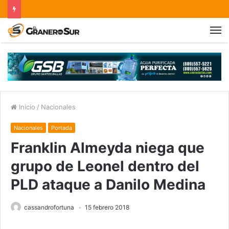
Inicio
/
Nacionales
Nacionales
Portada
Franklin Almeyda niega que
grupo de Leonel dentro del
PLD ataque a Danilo Medina
cassandrofortuna
15 febrero 2018