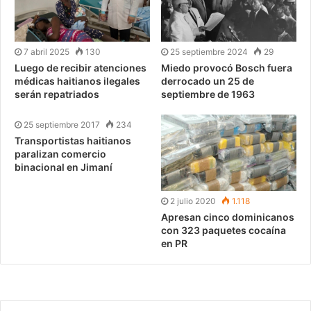
7 abril 2025
130
25 septiembre 2024
29
Luego de recibir atenciones
Miedo provocó Bosch fuera
médicas haitianos ilegales
derrocado un 25 de
serán repatriados
septiembre de 1963
25 septiembre 2017
234
Transportistas haitianos
paralizan comercio
binacional en Jimaní
2 julio 2020
1.118
Apresan cinco dominicanos
con 323 paquetes cocaína
en PR