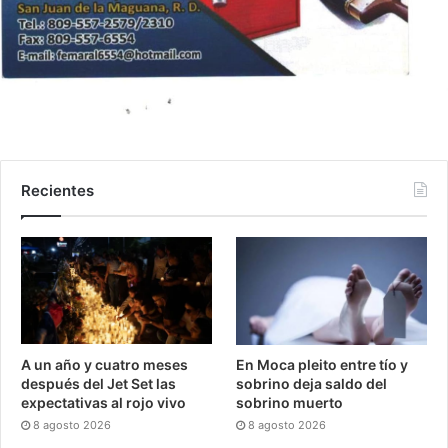
Recientes
A un año y cuatro meses
En Moca pleito entre tío y
después del Jet Set las
sobrino deja saldo del
expectativas al rojo vivo
sobrino muerto
8 agosto 2026
8 agosto 2026