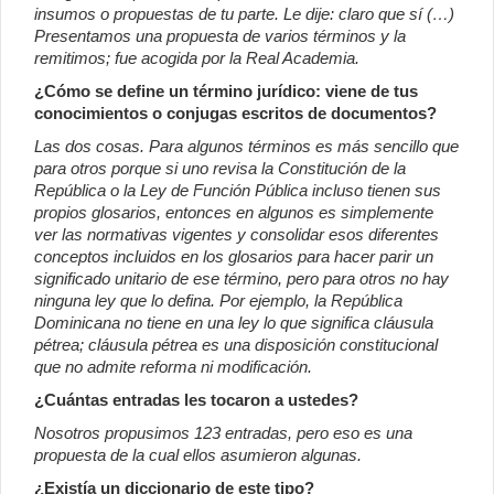
insumos o propuestas de tu parte. Le dije: claro que sí (…)
Presentamos una propuesta de varios términos y la
remitimos; fue acogida por la Real Academia.
¿Cómo se define un término jurídico: viene de tus
conocimientos o conjugas escritos de documentos?
Las dos cosas. Para algunos términos es más sencillo que
para otros porque si uno revisa la Constitución de la
República o la Ley de Función Pública incluso tienen sus
propios glosarios, entonces en algunos es simplemente
ver las normativas vigentes y consolidar esos diferentes
conceptos incluidos en los glosarios para hacer parir un
significado unitario de ese término, pero para otros no hay
ninguna ley que lo defina. Por ejemplo, la República
Dominicana no tiene en una ley lo que significa cláusula
pétrea; cláusula pétrea es una disposición constitucional
que no admite reforma ni modificación.
¿Cuántas entradas les tocaron a ustedes?
Nosotros propusimos 123 entradas, pero eso es una
propuesta de la cual ellos asumieron algunas.
¿Existía un diccionario de este tipo?