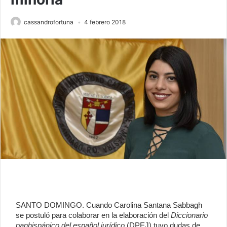
cassandrofortuna
4 febrero 2018
SANTO DOMINGO. Cuando Carolina Santana Sabbagh
se postuló para colaborar en la elaboración del
Diccionario
panhispánico del español jurídico
(DPEJ) tuvo dudas de