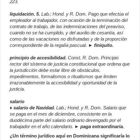
223.
liquidación
.
5
.
Lab.; Hond. y R. Dom. Pago que efectúa el
empleador al trabajador, con ocasión de la terminación del
contrato de trabajo, de las indemnizaciones del preaviso,
cuando no se ha cumplido, y del auxilio de cesantía, así
como de las vacaciones no disfrutadas y de la proporción
correspondiente de la regalía pascual. ►
finiquito.
principio de accesibilidad.
Const. R. Dom. Principio
rector del sistema de justicia constitucional que ordena que
la jurisdicción debe estar libre de obstáculos,
impedimentos, formalismos o ritualismos que limiten
irrazonablemente la accesibilidad y oportunidad de la
justicia.
salario
♦ salario de Navidad.
Lab.; Hond. y R. Dom.
Salario que
se paga en el mes de diciembre, consistente en la
duodécima parte del salario ordinario devengado por el
trabajador en el año calendario.
► paga extraordinaria.
¿Un término jurídico aquí en Dominicana significaría lo