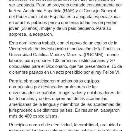
ser aceptada. Para un proyecto gestado conjuntamente por
la Real Academia Española (RAE) y el Consejo General
del Poder Judicial de España, esta abogada especializada
en asuntos públicos pensó que tenía todas las de perder:
joven (28 años), mujer y de un país pequeño. Para su
sorpresa, la aceptaron.
Esta dominicana trabajó, con el apoyo de un equipo de la
Vicerrectoría de Investigación e Innovación de la Pontificia
Universidad Católica Madre y Maestra (PUCMM) –donde
labora-, para proponer 103 términos institucionales y 20
coloquiales para el Diccionario, que fue presentado el 15 de
diciembre pasado en un acto presidido por el rey Felipe VI.
Para la obra participaron muchos otros equipos,
compuestos por destacados profesores de las
universidades españolas, magistrados y colaboradores de
los tribunales y cortes supremas, de las academias
americanas de la lengua y miembros de las academias de
jurisprudencia de distintos países. En resumen, trabajaron
más de 400 especialistas.
Principios como el de efectividad, favorabilidad, gratuidad e
inderogabilidad fueron algunas de las palabras que Santana