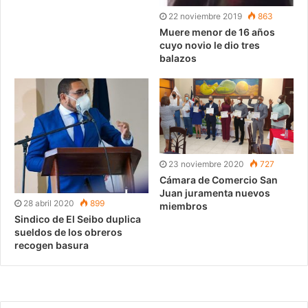
22 noviembre 2019
863
Muere menor de 16 años
cuyo novio le dio tres
balazos
23 noviembre 2020
727
Cámara de Comercio San
Juan juramenta nuevos
28 abril 2020
899
miembros
Sindico de El Seibo duplica
sueldos de los obreros
recogen basura