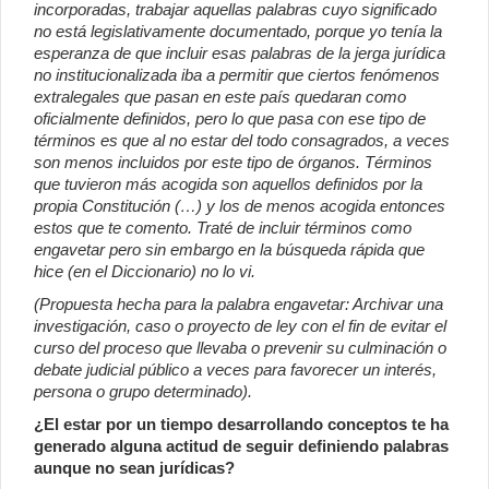
incorporadas, trabajar aquellas palabras cuyo significado
no está legislativamente documentado, porque yo tenía la
esperanza de que incluir esas palabras de la jerga jurídica
no institucionalizada iba a permitir que ciertos fenómenos
extralegales que pasan en este país quedaran como
oficialmente definidos, pero lo que pasa con ese tipo de
términos es que al no estar del todo consagrados, a veces
son menos incluidos por este tipo de órganos. Términos
que tuvieron más acogida son aquellos definidos por la
propia Constitución (…) y los de menos acogida entonces
estos que te comento. Traté de incluir términos como
engavetar pero sin embargo en la búsqueda rápida que
hice (en el Diccionario) no lo vi.
(Propuesta hecha para la palabra engavetar: Archivar una
investigación, caso o proyecto de ley con el fin de evitar el
curso del proceso que llevaba o prevenir su culminación o
debate judicial público a veces para favorecer un interés,
persona o grupo determinado).
¿El estar por un tiempo desarrollando conceptos te ha
generado alguna actitud de seguir definiendo palabras
aunque no sean jurídicas?