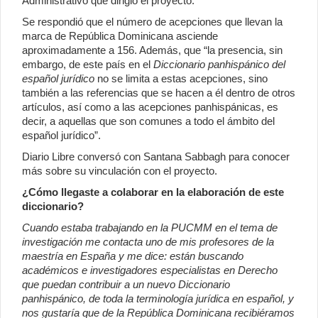
Administrativo que dirigió el proyecto.
Se respondió que el número de acepciones que llevan la
marca de República Dominicana asciende
aproximadamente a 156. Además, que “la presencia, sin
embargo, de este país en el
Diccionario panhispánico del
español jurídico
no se limita a estas acepciones, sino
también a las referencias que se hacen a él dentro de otros
artículos, así como a las acepciones panhispánicas, es
decir, a aquellas que son comunes a todo el ámbito del
español jurídico”.
Diario Libre conversó con Santana Sabbagh para conocer
más sobre su vinculación con el proyecto.
¿Cómo llegaste a colaborar en la elaboración de este
diccionario?
Cuando estaba trabajando en la PUCMM en el tema de
investigación me contacta uno de mis profesores de la
maestría en España y me dice: están buscando
académicos e investigadores especialistas en Derecho
que puedan contribuir a un nuevo Diccionario
panhispánico, de toda la terminología jurídica en español, y
nos gustaría que de la República Dominicana recibiéramos