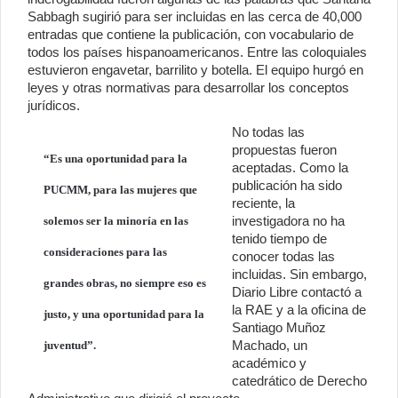
Sabbagh sugirió para ser incluidas en las cerca de 40,000
entradas que contiene la publicación, con vocabulario de
todos los países hispanoamericanos. Entre las coloquiales
estuvieron engavetar, barrilito y botella. El equipo hurgó en
leyes y otras normativas para desarrollar los conceptos
jurídicos.
No todas las
propuestas fueron
“Es una oportunidad para la
aceptadas. Como la
publicación ha sido
PUCMM, para las mujeres que
reciente, la
investigadora no ha
solemos ser la minoría en las
tenido tiempo de
consideraciones para las
conocer todas las
incluidas. Sin embargo,
grandes obras, no siempre eso es
Diario Libre contactó a
la RAE y a la oficina de
justo, y una oportunidad para la
Santiago Muñoz
Machado, un
juventud”.
académico y
catedrático de Derecho