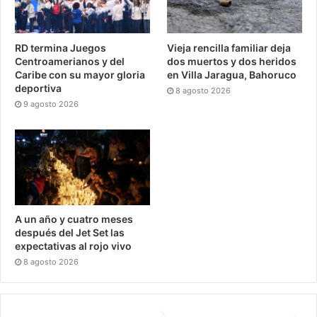
RD termina Juegos
Vieja rencilla familiar deja
Centroamerianos y del
dos muertos y dos heridos
Caribe con su mayor gloria
en Villa Jaragua, Bahoruco
deportiva
8 agosto 2026
9 agosto 2026
A un año y cuatro meses
después del Jet Set las
expectativas al rojo vivo
8 agosto 2026