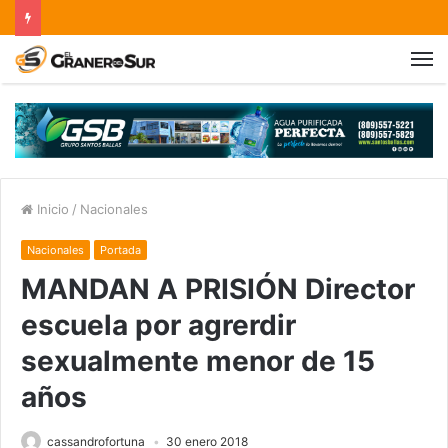
Inicio
/
Nacionales
Nacionales
Portada
MANDAN A PRISIÓN Director
escuela por agrerdir
sexualmente menor de 15
años
cassandrofortuna
30 enero 2018