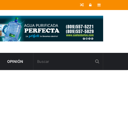
Random
Entrar
Sidebar
Article
OPINIÓN