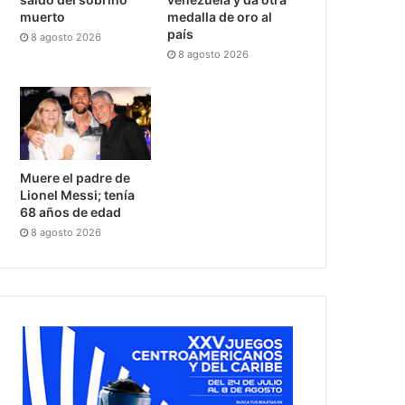
muerto
medalla de oro al
país
8 agosto 2026
8 agosto 2026
Muere el padre de
Lionel Messi; tenía
68 años de edad
8 agosto 2026