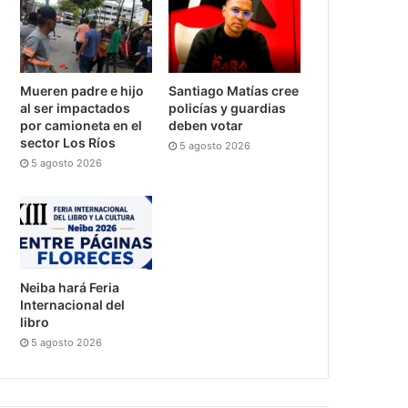
Mueren padre e hijo
Santiago Matías cree
al ser impactados
policías y guardias
por camioneta en el
deben votar
sector Los Ríos
5 agosto 2026
5 agosto 2026
Neiba hará Feria
Internacional del
libro
5 agosto 2026