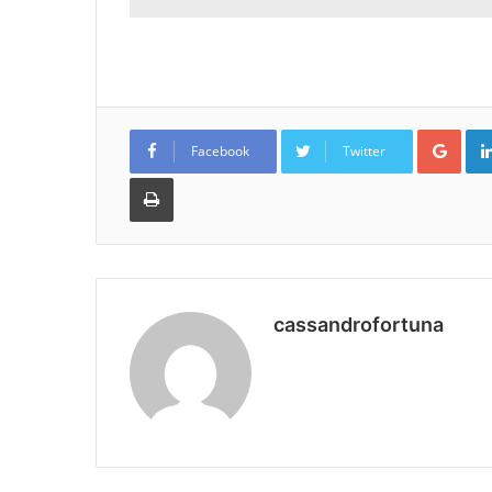
Goo
Facebook
Twitter
Imprimir
cassandrofortuna