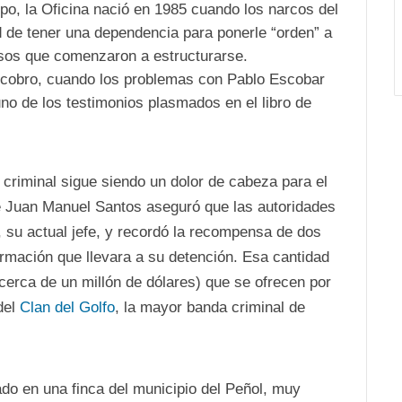
epo, la Oficina nació en 1985 cuando los narcos del
d de tener una dependencia para ponerle “orden” a
sos que comenzaron a estructurarse.
l cobro, cuando los problemas con Pablo Escobar
uno de los testimonios plasmados en el libro de
criminal sigue siendo un dolor de cabeza para el
te Juan Manuel Santos aseguró que las autoridades
, su actual jefe, y recordó la recompensa de dos
formación que llevara a su detención. Esa cantidad
(cerca de un millón de dólares) que se ofrecen por
del
Clan del Golfo
, la mayor banda criminal de
ado en una finca del municipio del Peñol, muy