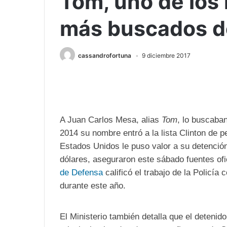
Tom, uno de los 
más buscados de
cassandrofortuna
9 diciembre 2017
A Juan Carlos Mesa, alias
Tom
, lo buscaba
2014 su nombre entró a la lista Clinton de p
Estados Unidos le puso valor a su detenció
dólares, aseguraron este sábado fuentes ofic
de Defensa
calificó el trabajo de la Policía
durante este año.
El Ministerio también detalla que el detenido