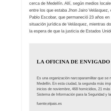
cerca de Medellín. Allí, según medios local
entre los que estaba Jhon Jairo Velásquez
Pablo Escobar, que permaneció 23 años en l
situación jurídica de Velásquez, mientras d
la espera de que la justicia de Estados Unido
LA OFICINA DE ENVIGADO
Es una organización narcoparamilitar que se m
Medellín. En esta ciudad, la segunda más imp
inicios de noviembre, 468 homicidios, 21 más 
Sistema de Información para la Seguridad y l
fuente;elpais.es