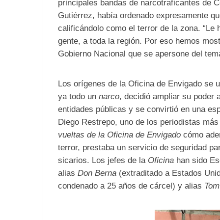
principales bandas de narcotraficantes de 
Gutiérrez, había ordenado expresamente que
calificándolo como el terror de la zona. “Le
gente, a toda la región. Por eso hemos mos
Gobierno Nacional que se apersone del tem
Los orígenes de la Oficina de Envigado se 
ya todo un
narco
, decidió ampliar su poder 
entidades públicas y se convirtió en una es
Diego Restrepo, uno de los periodistas más e
vueltas de la Oficina de Envigado
cómo adem
terror, prestaba un servicio de seguridad p
sicarios. Los jefes de la
Oficina
han sido Es
alias
Don Berna
(extraditado a Estados Uni
condenado a 25 años de cárcel) y alias
Tom