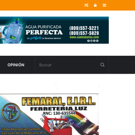
Random
Entrar
Sidebar
Article
OPINIÓN