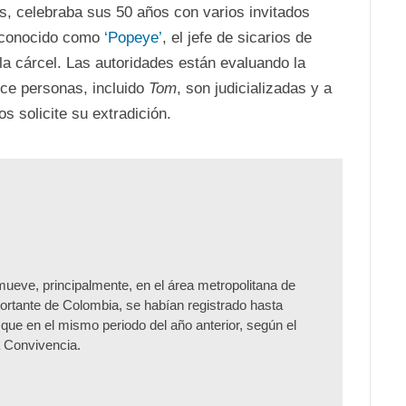
es, celebraba sus 50 años con varios invitados
, conocido como
‘Popeye’
, el jefe de sicarios de
a cárcel. Las autoridades están evaluando la
oce personas, incluido
Tom
, son judicializadas y a
s solicite su extradición.
ueve, principalmente, en el área metropolitana de
ortante de Colombia, se habían registrado hasta
que en el mismo periodo del año anterior, según el
a Convivencia.