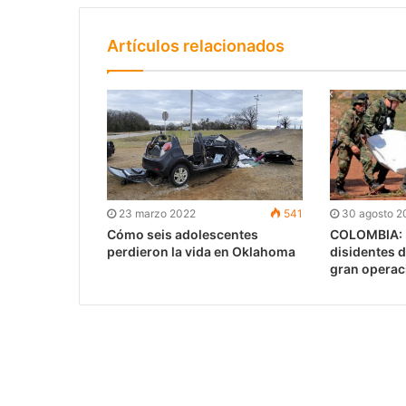
Artículos relacionados
23 marzo 2022
541
30 agosto 2
Cómo seis adolescentes
COLOMBIA: 
perdieron la vida en Oklahoma
disidentes d
gran operaci