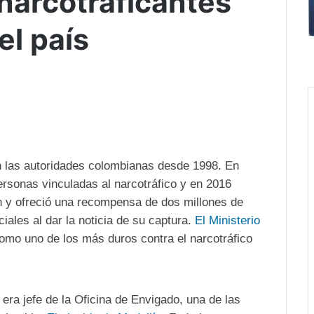
narcotraficantes
l país
n las autoridades colombianas desde 1998. En
ersonas vinculadas al narcotráfico y en 2016
n y ofreció una recompensa de dos millones de
iales al dar la noticia de su captura.
El Ministerio
 como uno de los más duros contra el narcotráfico
 era jefe de la Oficina de Envigado, una de las