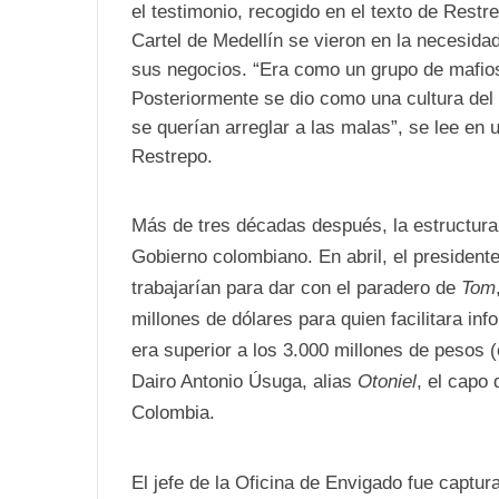
el testimonio, recogido en el texto de Restr
Cartel de Medellín se vieron en la necesida
sus negocios. “Era como un grupo de mafio
Posteriormente se dio como una cultura de
se querían arreglar a las malas”, se lee en 
Restrepo.
Más de tres décadas después, la estructura 
Gobierno colombiano. En abril, el presiden
trabajarían para dar con el paradero de
Tom
millones de dólares para quien facilitara in
era superior a los 3.000 millones de pesos 
Dairo Antonio Úsuga, alias
Otoniel
, el capo 
Colombia.
El jefe de la Oficina de Envigado fue captur