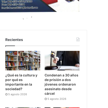
Recientes
¿Qué es la cultura y
Condenan a 30 años
por qué es
de prisión a dos
importante en la
jóvenes ordenaron
sociedad?
asesinato desde
cárcel
5 agosto 2026
5 agosto 2026