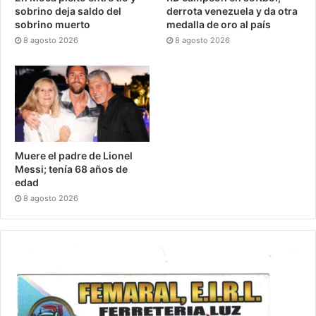
sobrino deja saldo del
derrota venezuela y da otra
sobrino muerto
medalla de oro al país
8 agosto 2026
8 agosto 2026
Muere el padre de Lionel
Messi; tenía 68 años de
edad
8 agosto 2026