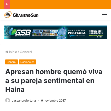
Inicio
/
General
General
Nacionales
Apresan hombre quemó viva
a su pareja sentimental en
Haina
cassandrofortuna
9 noviembre 2017