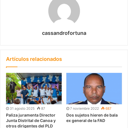
cassandrofortuna
Artículos relacionados
31 agosto 2025
87
7 noviembre 2022
687
Paliza juramenta Director
Dos sujetos hieren de bala
Junta Distrital de Canoa y
ex general de la FAD
otros dirigentes del PLD