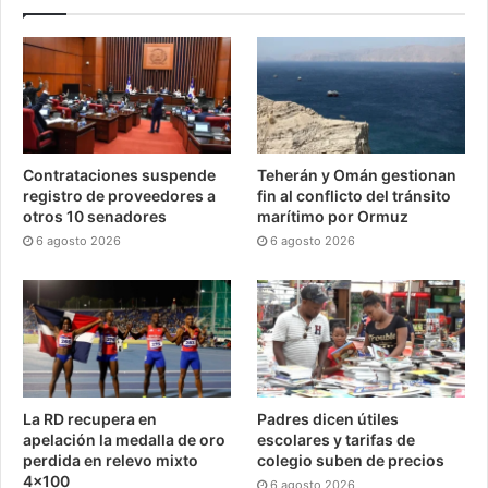
Contrataciones suspende
Teherán y Omán gestionan
registro de proveedores a
fin al conflicto del tránsito
otros 10 senadores
marítimo por Ormuz
6 agosto 2026
6 agosto 2026
La RD recupera en
Padres dicen útiles
apelación la medalla de oro
escolares y tarifas de
perdida en relevo mixto
colegio suben de precios
4×100
6 agosto 2026