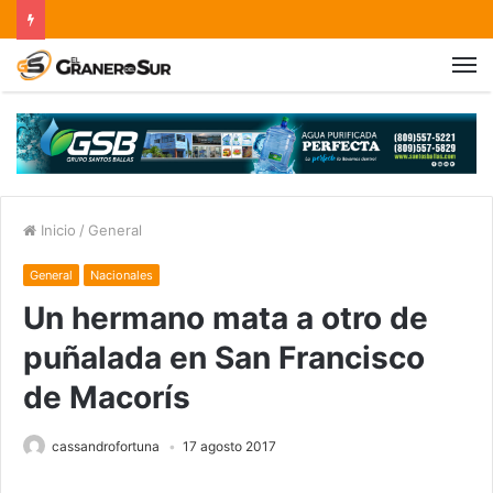
Inicio
/
General
General
Nacionales
Un hermano mata a otro de
puñalada en San Francisco
de Macorís
cassandrofortuna
17 agosto 2017