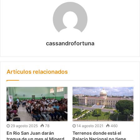
cassandrofortuna
Artículos relacionados
29 agosto 2025
78
14 agosto 2021
460
En Rio San Juan darán
Terrenos donde está el
tregua de un mes al Minerd
Palacio Nacional no tiene