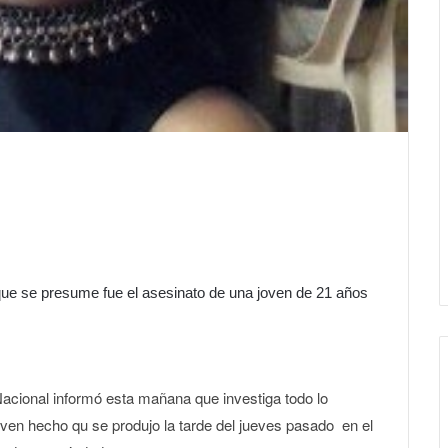
 que se presume fue el asesinato de una joven de 21 años
acional informó esta mañana que investiga todo lo
oven hecho qu se produjo la tarde del jueves pasado en el