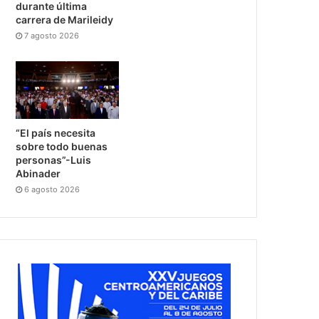
durante última
carrera de Marileidy
7 agosto 2026
“El país necesita
sobre todo buenas
personas”-Luis
Abinader
6 agosto 2026