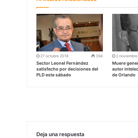
27 octubre 2018
394
2 noviembre
Sector Leonel Fernández
Muere gener
satisfecho por decisiones del
autor intele
PLD este sábado
de Orlando
Deja una respuesta