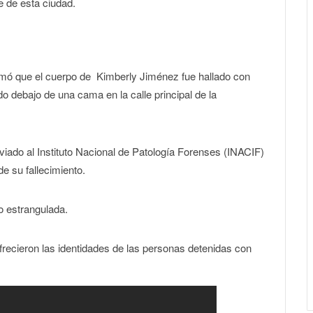
e de esta ciudad.
formó que el cuerpo de Kimberly Jiménez fue hallado con
o debajo de una cama en la calle principal de la
viado al Instituto Nacional de Patología Forenses (INACIF)
e su fallecimiento.
o estrangulada.
 ofrecieron las identidades de las personas detenidas con