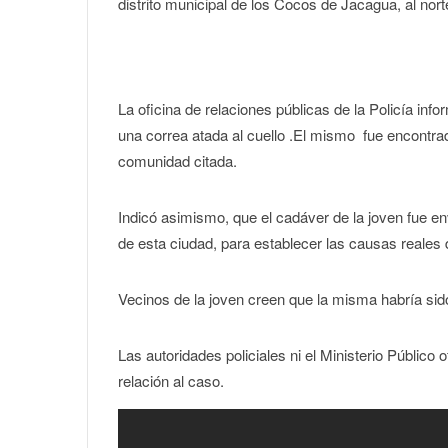
distrito municipal de los Cocos de Jacagua, al nort
La oficina de relaciones públicas de la Policía in
una correa atada al cuello .El mismo fue encontrad
comunidad citada.
Indicó asimismo, que el cadáver de la joven fue en
de esta ciudad, para establecer las causas reales d
Vecinos de la joven creen que la misma habría sid
Las autoridades policiales ni el Ministerio Público
relación al caso.