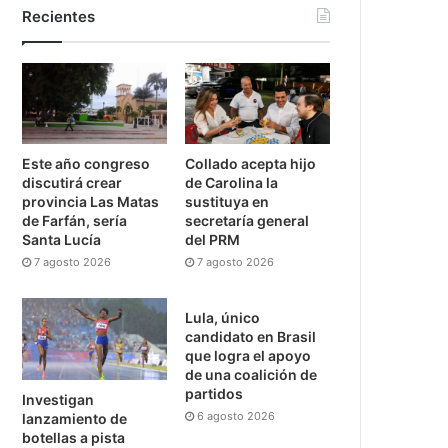
Recientes
Este año congreso
Collado acepta hijo
discutirá crear
de Carolina la
provincia Las Matas
sustituya en
de Farfán, sería
secretaría general
Santa Lucía
del PRM
7 agosto 2026
7 agosto 2026
Lula, único
candidato en Brasil
que logra el apoyo
de una coalición de
partidos
Investigan
6 agosto 2026
lanzamiento de
botellas a pista