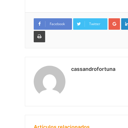
Goo
Facebook
Twitter
Imprimir
cassandrofortuna
Artículos relacionados