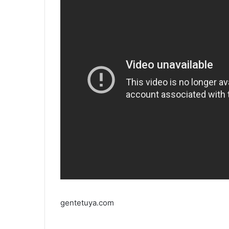
gentetuya.com