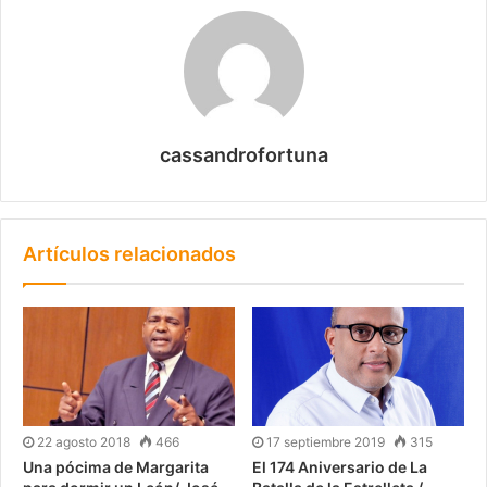
cassandrofortuna
Artículos relacionados
22 agosto 2018
466
17 septiembre 2019
315
Una pócima de Margarita
El 174 Aniversario de La