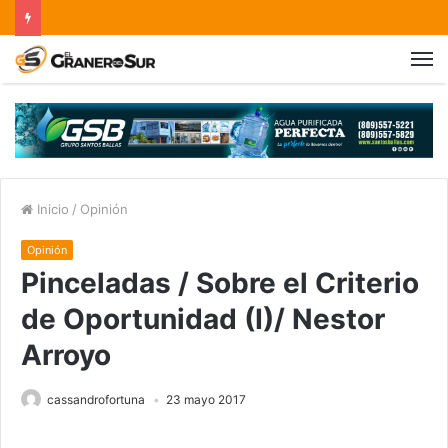
Inicio
/
Opinión
Opinión
Pinceladas / Sobre el Criterio
de Oportunidad (I)/ Nestor
Arroyo
cassandrofortuna
23 mayo 2017