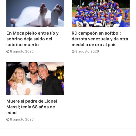
En Moca pleito entre tío y
RD campeón en softbol;
sobrino deja saldo del
derrota venezuela y da otra
sobrino muerto
medalla de oro al país
8 agosto 2026
8 agosto 2026
Muere el padre de Lionel
Messi; tenía 68 años de
edad
8 agosto 2026