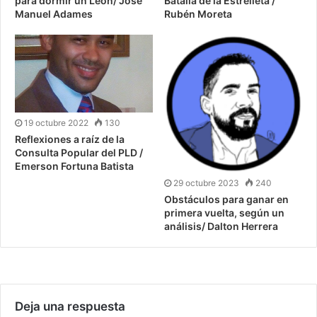
para dormir un León/ José
Batalla de la Estrelleta /
Manuel Adames
Rubén Moreta
19 octubre 2022
130
Reflexiones a raíz de la
Consulta Popular del PLD /
Emerson Fortuna Batista
29 octubre 2023
240
Obstáculos para ganar en
primera vuelta, según un
análisis/ Dalton Herrera
Deja una respuesta