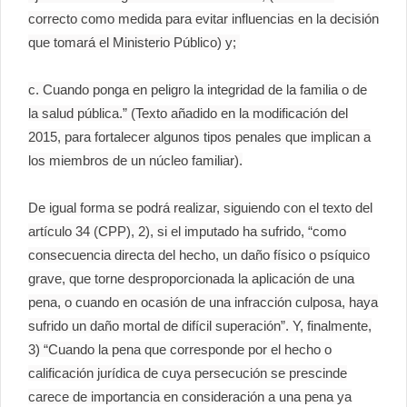
correcto como medida para evitar influencias en la decisión
que tomará el Ministerio Público) y;
c. Cuando ponga en peligro la integridad de la familia o de
la salud pública.” (Texto añadido en la modificación del
2015, para fortalecer algunos tipos penales que implican a
los miembros de un núcleo familiar).
De igual forma se podrá realizar, siguiendo con el texto del
artículo 34 (CPP), 2), si el imputado ha sufrido, “como
consecuencia directa del hecho, un daño físico o psíquico
grave, que torne desproporcionada la aplicación de una
pena, o cuando en ocasión de una infracción culposa, haya
sufrido un daño mortal de difícil superación”. Y, finalmente,
3) “Cuando la pena que corresponde por el hecho o
calificación jurídica de cuya persecución se prescinde
carece de importancia en consideración a una pena ya