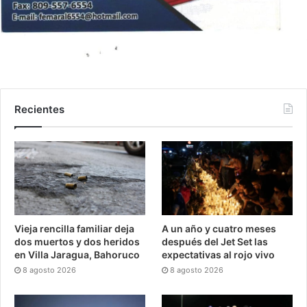
Recientes
Vieja rencilla familiar deja
A un año y cuatro meses
dos muertos y dos heridos
después del Jet Set las
en Villa Jaragua, Bahoruco
expectativas al rojo vivo
8 agosto 2026
8 agosto 2026