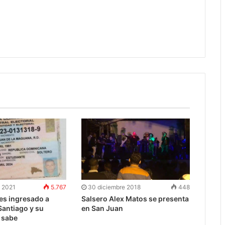
e 2021
5.767
30 diciembre 2018
448
es ingresado a
Salsero Alex Matos se presenta
Santiago y su
en San Juan
o sabe