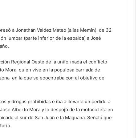
apresó a Jonathan Valdez Mateo (alias Memin), de 32
ión lumbar (parte inferior de la espalda) a José
 año.
ción Regional Oeste de la uniformada el conflicto
o Mora, quien vive en la populosa barriada de
zona en la que se eoocntraba con el objetivo de
os y drogas prohibidas e iba a llevarle un pedido a
 Jose Alberto Mora y lo despojó de la motocicleta en
ubicado al sur de San Juan e la Maguana. Señaló que
torio.