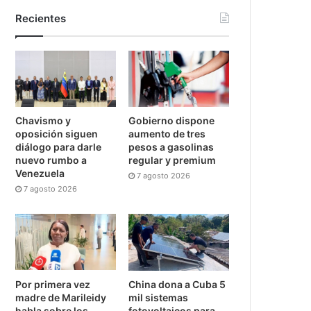
Recientes
Chavismo y
Gobierno dispone
oposición siguen
aumento de tres
diálogo para darle
pesos a gasolinas
nuevo rumbo a
regular y premium
Venezuela
7 agosto 2026
7 agosto 2026
Por primera vez
China dona a Cuba 5
madre de Marileidy
mil sistemas
habla sobre los
fotovoltaicos para