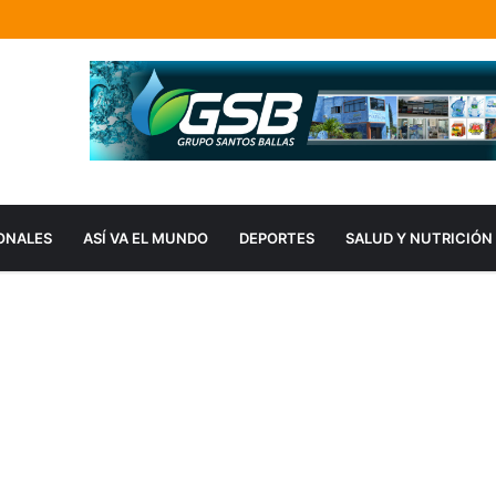
ONALES
ASÍ VA EL MUNDO
DEPORTES
SALUD Y NUTRICIÓN