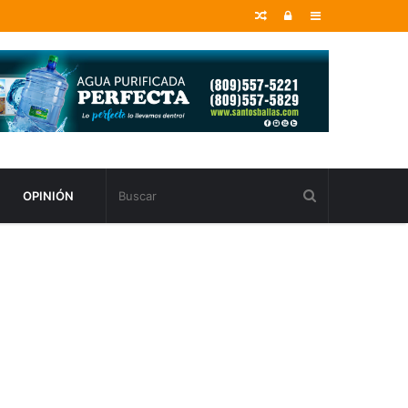
Random
Entrar
Sidebar
Article
OPINIÓN