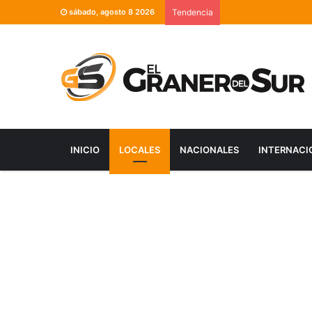
sábado, agosto 8 2026
Tendencia
INICIO
LOCALES
NACIONALES
INTERNACI