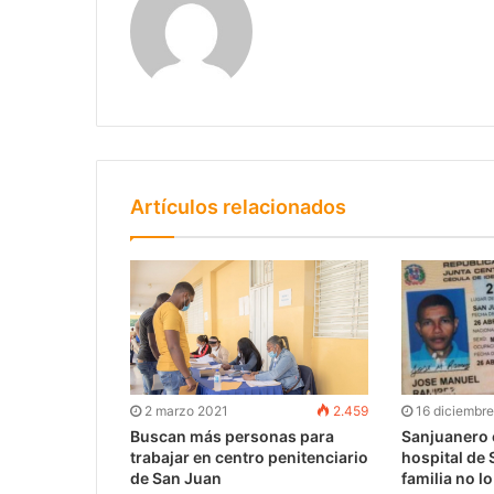
Artículos relacionados
2 marzo 2021
2.459
16 diciembr
Buscan más personas para
Sanjuanero 
trabajar en centro penitenciario
hospital de 
de San Juan
familia no l