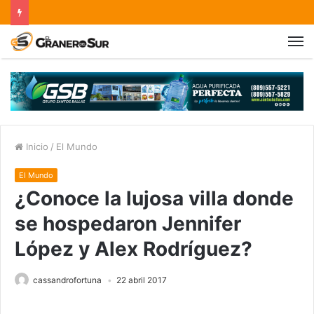
Inicio
/
El Mundo
El Mundo
¿Conoce la lujosa villa donde
se hospedaron Jennifer
López y Alex Rodríguez?
cassandrofortuna
22 abril 2017