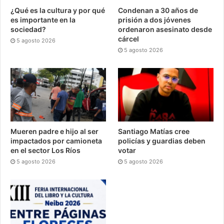
¿Qué es la cultura y por qué
Condenan a 30 años de
es importante en la
prisión a dos jóvenes
sociedad?
ordenaron asesinato desde
cárcel
5 agosto 2026
5 agosto 2026
Mueren padre e hijo al ser
Santiago Matías cree
impactados por camioneta
policías y guardias deben
en el sector Los Ríos
votar
5 agosto 2026
5 agosto 2026