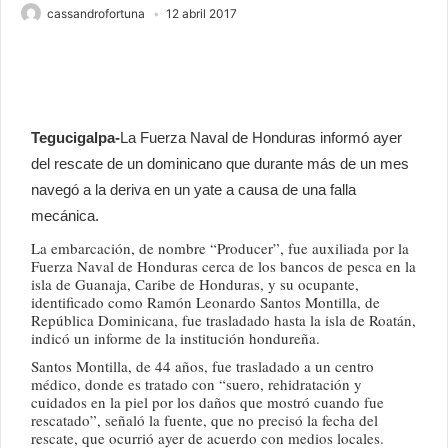
cassandrofortuna
12 abril 2017
Tegucigalpa-
La Fuerza Naval de Honduras informó ayer
del rescate de un dominicano que durante más de un mes
navegó a la deriva en un yate a causa de una falla
mecánica.
La embarcación, de nombre “Producer”, fue auxiliada por la
Fuerza Naval de Honduras cerca de los bancos de pesca en la
isla de Guanaja, Caribe de Honduras, y su ocupante,
identificado como Ramón Leonardo Santos Montilla, de
República Dominicana, fue trasladado hasta la isla de Roatán,
indicó un informe de la institución hondureña.
Santos Montilla, de 44 años, fue trasladado a un centro
médico, donde es tratado con “suero, rehidratación y
cuidados en la piel por los daños que mostró cuando fue
rescatado”, señaló la fuente, que no precisó la fecha del
rescate, que ocurrió ayer de acuerdo con medios locales.