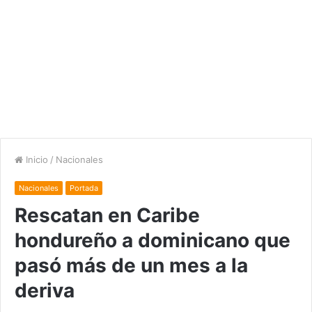
Inicio
/
Nacionales
Nacionales
Portada
Rescatan en Caribe
hondureño a dominicano que
pasó más de un mes a la
deriva