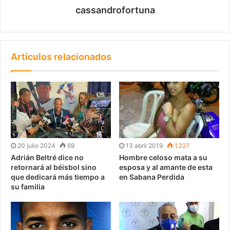
cassandrofortuna
Artículos relacionados
20 julio 2024
69
13 abril 2019
1.227
Adrián Beltré dice no
Hombre celoso mata a su
retornará al béisbol sino
esposa y al amante de esta
que dedicará más tiempo a
en Sabana Perdida
su familia