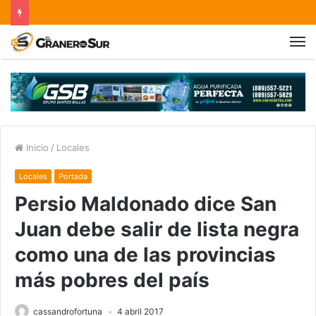
Inicio
/
Locales
Locales
Portada
Persio Maldonado dice San
Juan debe salir de lista negra
como una de las provincias
más pobres del país
cassandrofortuna
4 abril 2017