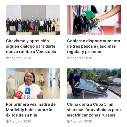
Chavismo y oposición
Gobierno dispone aumento
siguen diálogo para darle
de tres pesos a gasolinas
nuevo rumbo a Venezuela
regular y premium
7 agosto 2026
7 agosto 2026
Por primera vez madre de
China dona a Cuba 5 mil
Marileidy habla sobre los
sistemas fotovoltaicos para
éxitos de su hija
electrificar zonas rurales
7 agosto 2026
7 agosto 2026