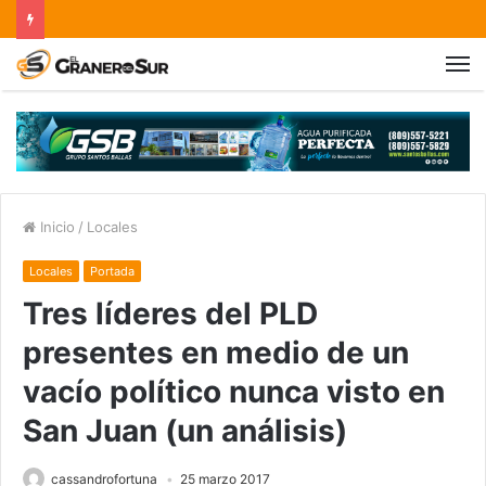
Inicio
/
Locales
Locales
Portada
Tres líderes del PLD
presentes en medio de un
vacío político nunca visto en
San Juan (un análisis)
cassandrofortuna
25 marzo 2017