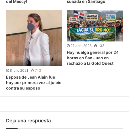
del Mescyt
suicida en Santiago
27 abril 2026
133
Hoy huelga general por 24
horas en San Juan en
rachazo a la Gold Quest
8 julio 2021
743
Esposa de Jean Alain fue
hoy por primera vez al juicio
contra su esposo
Deja una respuesta