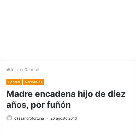
Inicio
/
General
General
Nacionales
Madre encadena hijo de diez
años, por fuñón
cassandrofortuna
20 agosto 2016