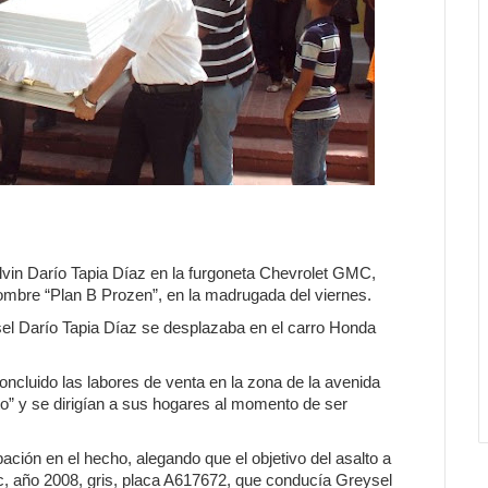
lvin Darío Tapia Díaz en la furgoneta Chevrolet GMC,
nombre “Plan B Prozen”, en la madrugada del viernes.
sel Darío Tapia Díaz se desplazaba en el carro Honda
ncluido las labores de venta en la zona de la avenida
” y se dirigían a sus hogares al momento de ser
pación en el hecho, alegando que el objetivo del asalto a
, año 2008, gris, placa A617672, que conducía Greysel