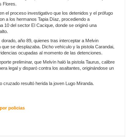
s Flores.
en el proceso investigativo que los detenidos y el prófugo
ieron a los hermanos Tapia Díaz, procediendo a
na 10 del sector El Cacique, donde se originó una
alto.
 dorado, año 89, quienes tras interceptar a Melvin
n que se desplazaba. Dicho vehículo y la pistola Carandai,
videncias ocupadas al momento de las detenciones.
orte preliminar, que Melvín haló la pistola Taurus, calibre
ra legal y disparó contra los asaltantes, originándose un
 cruzado resultó herida la joven Lugo Miranda.
por policias