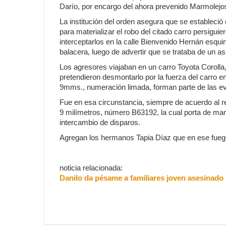
Darío, por encargo del ahora prevenido Marmolejo
La institución del orden asegura que se estableció 
para materializar el robo del citado carro persigu
interceptarlos en la calle Bienvenido Hernán esqui
balacera, luego de advertir que se trataba de un as
Los agresores viajaban en un carro Toyota Corolla,
pretendieron desmontarlo por la fuerza del carro e
9mms., numeración limada, forman parte de las e
Fue en esa circunstancia, siempre de acuerdo al rep
9 milímetros, número B63192, la cual porta de mane
intercambio de disparos.
Agregan los hermanos Tapia Díaz que en ese fuego
noticia relacionada:
Danilo da pésame a familiares joven asesinado 