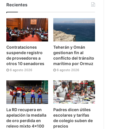
Recientes
Contrataciones
Teherán y Omán
suspende registro
gestionan fin al
de proveedores a
conflicto del tránsito
otros 10 senadores
marítimo por Ormuz
6 agosto 2026
6 agosto 2026
La RD recupera en
Padres dicen útiles
apelación la medalla
escolares y tarifas
de oro perdida en
de colegio suben de
relevo mixto 4×100
precios