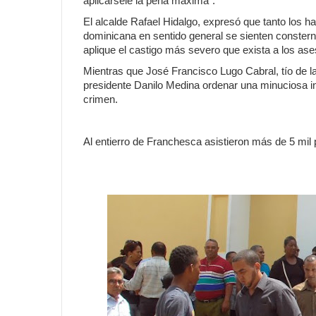
aplicársele la pena máxima”.
El alcalde Rafael Hidalgo, expresó que tanto los h
dominicana en sentido general se sienten consterna
aplique el castigo más severo que exista a los ase
Mientras que José Francisco Lugo Cabral, tío de la 
presidente Danilo Medina ordenar una minuciosa in
crimen.
Al entierro de Franchesca asistieron más de 5 mil