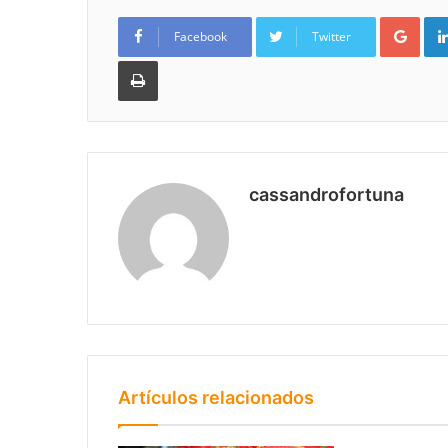
Goo
Facebook
Twitter
Imprimir
cassandrofortuna
Artículos relacionados