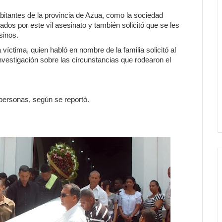
abitantes de la provincia de Azua, como la sociedad
dos por este vil asesinato y también solicitó que se les
sinos.
víctima, quien habló en nombre de la familia solicitó al
vestigación sobre las circunstancias que rodearon el
 personas, según se reportó.