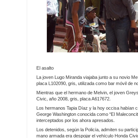
El asalto
La joven Lugo Miranda viajaba junto a su novio Me
placa L102090, gris, utilizada como bar móvil de 
Mientras que el hermano de Melvin, el joven Grey
Civic, año 2008, gris, placa A617672.
Los hermanos Tapia Díaz y la hoy occisa habían co
George Washington conocida como “El Maleconcito
interceptados por los ahora apresados.
Los detenidos, según la Policía, admiten su partici
mano armada era despojar el vehículo Honda Civic