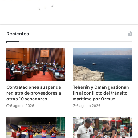
Recientes
Contrataciones suspende
Teherán y Omán gestionan
registro de proveedores a
fin al conflicto del tránsito
otros 10 senadores
marítimo por Ormuz
6 agosto 2026
6 agosto 2026