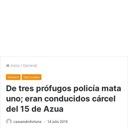
Inicio
/
General
General
Nacionales
De tres prófugos policía mata
uno; eran conducidos cárcel
del 15 de Azua
cassandrofortuna
14 julio 2015