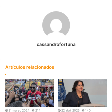
cassandrofortuna
Artículos relacionados
21 marzo 2024
214
22 abril 2025
140