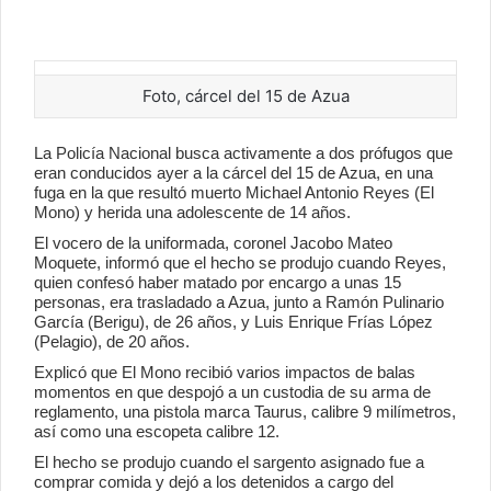
Foto, cárcel del 15 de Azua
La Policía Nacional busca activamente a dos prófugos que
eran conducidos ayer a la cárcel del 15 de Azua, en una
fuga en la que resultó muerto Michael Antonio Reyes (El
Mono) y herida una adolescente de 14 años.
El vocero de la uniformada, coronel Jacobo Mateo
Moquete, informó que el hecho se produjo cuando Reyes,
quien confesó haber matado por encargo a unas 15
personas, era trasladado a Azua, junto a Ramón Pulinario
García (Berigu), de 26 años, y Luis Enrique Frías López
(Pelagio), de 20 años.
Explicó que El Mono recibió varios impactos de balas
momentos en que despojó a un custodia de su arma de
reglamento, una pistola marca Taurus, calibre 9 milímetros,
así como una escopeta calibre 12.
El hecho se produjo cuando el sargento asignado fue a
comprar comida y dejó a los detenidos a cargo del