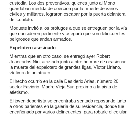
custodia. Los dos preventivos, quienes junto al Mono
guardaban medida de coerción por la muerte de varios
civiles y militares, lograron escapar por la puerta delantera
del copiloto.
Moquete invitó a los prófugos a que se entreguen por la vía
que consideren pertinente y aseguró que son delincuentes
peligrosos que andan armados.
Expelotero asesinado
Mientras que en otro caso, se entregó ayer Robert
Jeancarlos Nin, acusado junto a otro hombre de ocasionar
la muerte del expelotero de grandes ligas, Víctor Liriano,
víctima de un atraco.
El hecho ocurrió en la calle Desiderio Arias, número 20,
sector Favidrio, Madre Vieja Sur, próximo a la pista de
atletismo.
El joven deportista se encontraba sentado reposando junto
a otros parientes en la galería de su residencia, donde fue
encañonado por varios delincuentes, para robarle el celular.