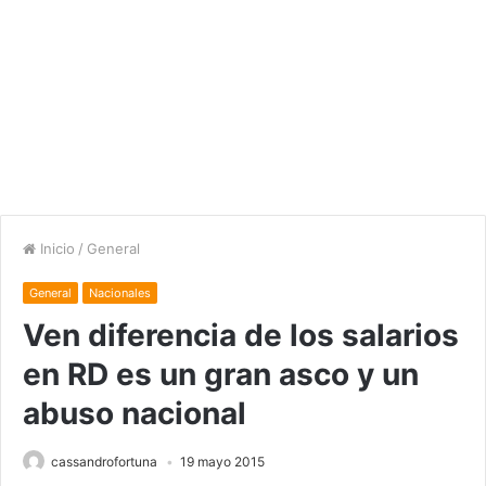
Inicio
/
General
General
Nacionales
Ven diferencia de los salarios
en RD es un gran asco y un
abuso nacional
cassandrofortuna
19 mayo 2015