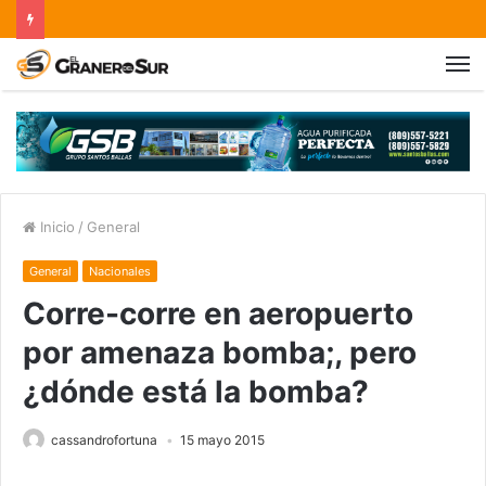
Inicio
/
General
General
Nacionales
Corre-corre en aeropuerto
por amenaza bomba;, pero
¿dónde está la bomba?
cassandrofortuna
15 mayo 2015