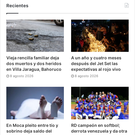
Recientes
Vieja rencilla familiar deja
A un año y cuatro meses
dos muertos y dos heridos
después del Jet Set las
en Villa Jaragua, Bahoruco
expectativas al rojo vivo
8 agosto 2026
8 agosto 2026
En Moca pleito entre tío y
RD campeón en softbol;
sobrino deja saldo del
derrota venezuela y da otra