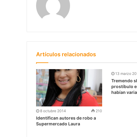
Artículos relacionados
13 marzo 20
Tremendo s
prostíbulo e
habían vari
8 octubre 2014
210
Identifican autores de robo a
Supermercado Laura