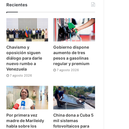
Recientes
Chavismo y
Gobierno dispone
oposición siguen
aumento de tres
diálogo para darle
pesos a gasolinas
nuevo rumbo a
regular y premium
Venezuela
7 agosto 2026
7 agosto 2026
Por primera vez
China dona a Cuba 5
madre de Marileidy
mil sistemas
habla sobre los
fotovoltaicos para