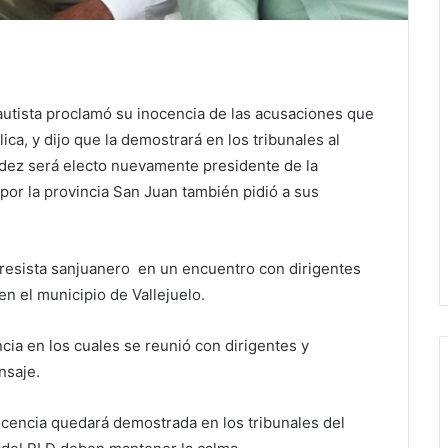
Bautista proclamó su inocencia de las acusaciones que
ica, y dijo que la demostrará en los tribunales al
dez será electo nuevamente presidente de la
 por la provincia San Juan también pidió a sus
resista sanjuanero en un encuentro con dirigentes
en el municipio de Vallejuelo.
ncia en los cuales se reunió con dirigentes y
nsaje.
nocencia quedará demostrada en los tribunales del