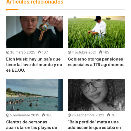
Artículos relacionados
30 marzo 2025
107
4 octubre 2021
165
Elon Musk: hay un país que
Gobierno otorga pensiones
tiene la llave del mundo y no
especiales a 179 agrónomos
es EE.UU.
5 noviembre 2019
360
25 septiembre 2023
76
Cientos de personas
“Bala perdida” mata a una
abarrotaron las playas de
adolescente que estaba en