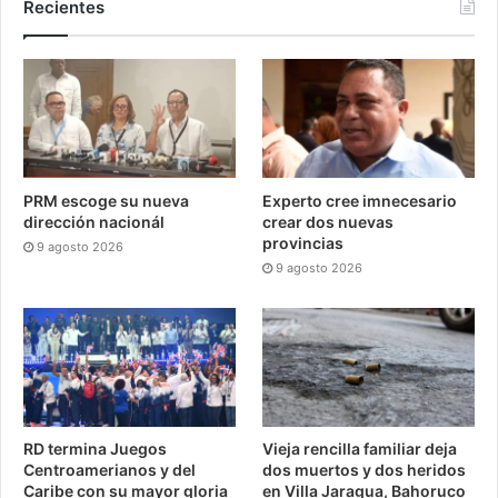
Recientes
PRM escoge su nueva
Experto cree imnecesario
dirección nacionál
crear dos nuevas
provincias
9 agosto 2026
9 agosto 2026
RD termina Juegos
Vieja rencilla familiar deja
Centroamerianos y del
dos muertos y dos heridos
Caribe con su mayor gloria
en Villa Jaragua, Bahoruco