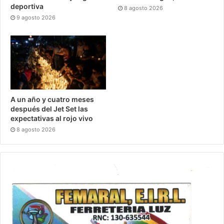
deportiva
8 agosto 2026
9 agosto 2026
A un año y cuatro meses
después del Jet Set las
expectativas al rojo vivo
8 agosto 2026