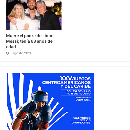
Muere el padre de Lionel
Messi; tenía 68 años de
edad
8 agosto 2026