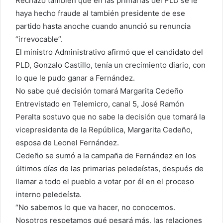
Rechazó también que en las primarias del PLD se le
haya hecho fraude al también presidente de ese
partido hasta anoche cuando anunció su renuncia
“irrevocable”.
El ministro Administrativo afirmó que el candidato del
PLD, Gonzalo Castillo, tenía un crecimiento diario, con
lo que le pudo ganar a Fernández.
No sabe qué decisión tomará Margarita Cedeño
Entrevistado en Telemicro, canal 5, José Ramón
Peralta sostuvo que no sabe la decisión que tomará la
vicepresidenta de la República, Margarita Cedeño,
esposa de Leonel Fernández.
Cedeño se sumó a la campaña de Fernández en los
últimos días de las primarias peledeístas, después de
llamar a todo el pueblo a votar por él en el proceso
interno peledeísta.
“No sabemos lo que va hacer, no conocemos.
Nosotros respetamos qué pesará más, las relaciones