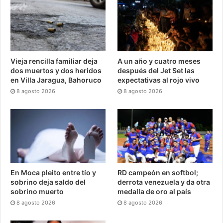
Vieja rencilla familiar deja
A un año y cuatro meses
dos muertos y dos heridos
después del Jet Set las
en Villa Jaragua, Bahoruco
expectativas al rojo vivo
8 agosto 2026
8 agosto 2026
En Moca pleito entre tío y
RD campeón en softbol;
sobrino deja saldo del
derrota venezuela y da otra
sobrino muerto
medalla de oro al país
8 agosto 2026
8 agosto 2026