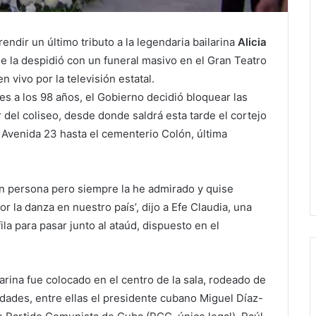
ndir un último tributo a la legendaria bailarina
Alicia
ue la despidió con un funeral masivo en el Gran Teatro
 vivo por la televisión estatal.
ves a los 98 años, el Gobierno decidió bloquear las
 del coliseo, desde donde saldrá esta tarde el cortejo
 Avenida 23 hasta el cementerio Colón, última
r en persona pero siempre la he admirado y quise
 la danza en nuestro país’, dijo a Efe Claudia, una
ila para pasar junto al ataúd, dispuesto en el
larina fue colocado en el centro de la sala, rodeado de
dades, entre ellas el presidente cubano Miguel Díaz-