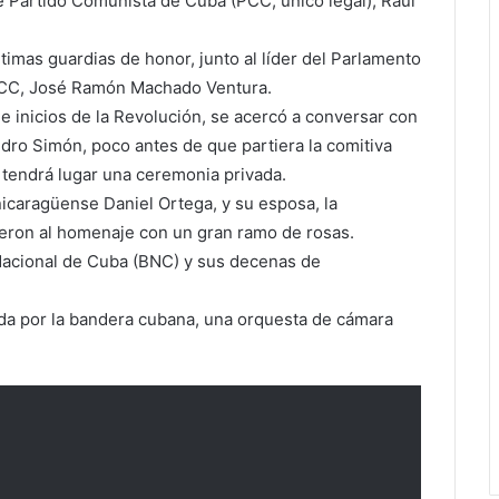
e Partido Comunista de Cuba (PCC, único legal), Raúl
imas guardias de honor, junto al líder del Parlamento
l PCC, José Ramón Machado Ventura.
sde inicios de la Revolución, se acercó a conversar con
Pedro Simón, poco antes de que partiera la comitiva
tendrá lugar una ceremonia privada.
icaragüense Daniel Ortega, y su esposa, la
ieron al homenaje con un gran ramo de rosas.
Nacional de Cuba (BNC) y sus decenas de
dida por la bandera cubana, una orquesta de cámara