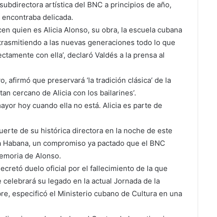
ubdirectora artística del BNC a principios de año,
e encontraba delicada.
en quien es Alicia Alonso, su obra, la escuela cubana
 trasmitiendo a las nuevas generaciones todo lo que
tamente con ella’, declaró Valdés a la prensa al
, afirmó que preservará ‘la tradición clásica’ de la
an cercano de Alicia con los bailarines’.
yor hoy cuando ella no está. Alicia es parte de
erte de su histórica directora en la noche de este
 La Habana, un compromiso ya pactado que el BNC
emoria de Alonso.
ecretó duelo oficial por el fallecimiento de la que
e celebrará su legado en la actual Jornada de la
bre, especificó el Ministerio cubano de Cultura en una