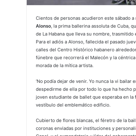
Cientos de personas acudieron este sábado a re
Alonso
, la prima ballerina assoluta de Cuba, q
de La Habana que lleva su nombre, trasmitido en
Para el adiós a Alonso, fallecida el pasado jue
calles del Centro Histórico habanero alrededor
fúnebre que recorrerá el Malecón y la céntrica
morada de la mítica artista.
‘No podía dejar de venir. Yo nunca la vi baila
despedirme de ella por todo lo que ha hecho por
joven estudiante de ballet que esperaba en la f
vestíbulo del emblemático edificio.
Cubierto de flores blancas, el féretro de la bai
coronas enviadas por instituciones y personali