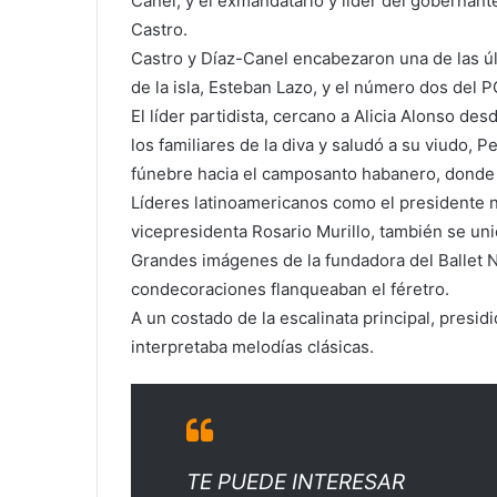
Canel, y el exmandatario y líder del gobernant
Castro.
Castro y Díaz-Canel encabezaron una de las últ
de la isla, Esteban Lazo, y el número dos de
El líder partidista, cercano a Alicia Alonso de
los familiares de la diva y saludó a su viudo, 
fúnebre hacia el camposanto habanero, donde 
Líderes latinoamericanos como el presidente n
vicepresidenta Rosario Murillo, también se un
Grandes imágenes de la fundadora del Ballet 
condecoraciones flanqueaban el féretro.
A un costado de la escalinata principal, presi
interpretaba melodías clásicas.
TE PUEDE INTERESAR