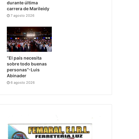
durante última
carrera de Marileidy
7 agosto 2026
“El país necesita
sobre todo buenas
personas”-Luis
Abinader
6 agosto 2026