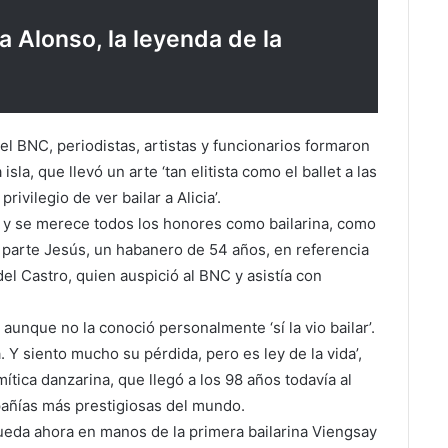
a Alonso, la leyenda de la
el BNC, periodistas, artistas y funcionarios formaron
 isla, que llevó un arte ‘tan elitista como el ballet a las
rivilegio de ver bailar a Alicia’.
a y se merece todos los honores como bailarina, como
u parte Jesús, un habanero de 54 años, en referencia
el Castro, quien auspició al BNC y asistía con
aunque no la conoció personalmente ‘sí la vio bailar’.
 Y siento mucho su pérdida, pero es ley de la vida’,
ítica danzarina, que llegó a los 98 años todavía al
mpañías más prestigiosas del mundo.
queda ahora en manos de la primera bailarina Viengsay