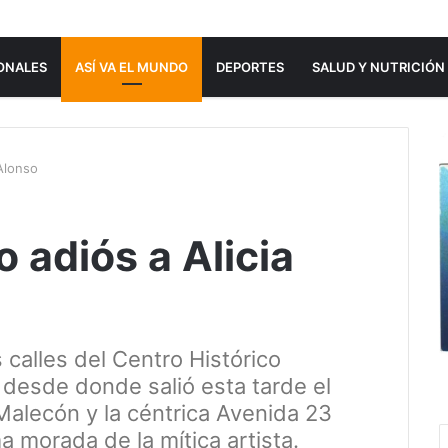
ONALES
ASÍ VA EL MUNDO
DEPORTES
SALUD Y NUTRICIÓN
 Alonso
o adiós a Alicia
 calles del Centro Histórico
 desde donde salió esta tarde el
 Malecón y la céntrica Avenida 23
a morada de la mítica artista.