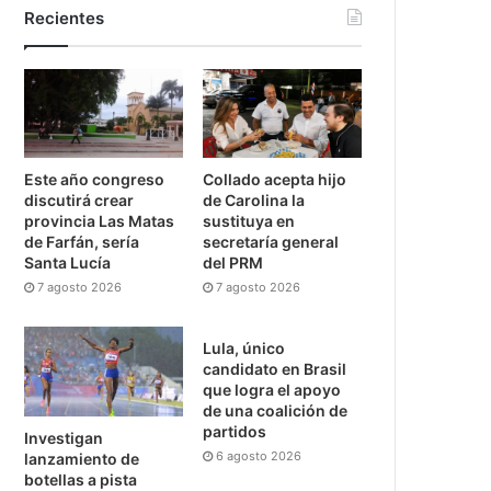
Recientes
Este año congreso
Collado acepta hijo
discutirá crear
de Carolina la
provincia Las Matas
sustituya en
de Farfán, sería
secretaría general
Santa Lucía
del PRM
7 agosto 2026
7 agosto 2026
Lula, único
candidato en Brasil
que logra el apoyo
de una coalición de
partidos
Investigan
6 agosto 2026
lanzamiento de
botellas a pista