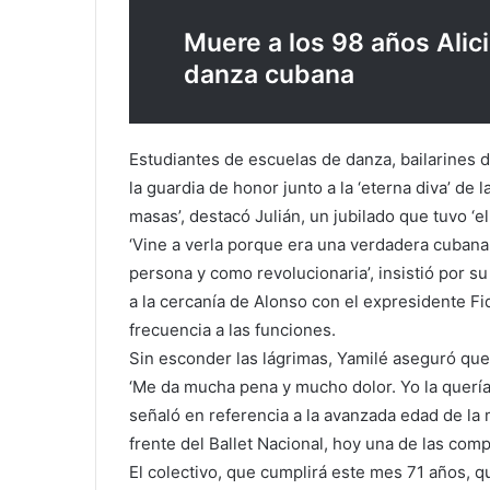
Muere a los 98 años Alici
danza cubana
Estudiantes de escuelas de danza, bailarines d
la guardia de honor junto a la ‘eterna diva’ de la
masas’, destacó Julián, un jubilado que tuvo ‘el p
‘Vine a verla porque era una verdadera cuban
persona y como revolucionaria’, insistió por s
a la cercanía de Alonso con el expresidente Fid
frecuencia a las funciones.
Sin esconder las lágrimas, Yamilé aseguró que 
‘Me da mucha pena y mucho dolor. Yo la quería.
señaló en referencia a la avanzada edad de la m
frente del Ballet Nacional, hoy una de las co
El colectivo, que cumplirá este mes 71 años, 