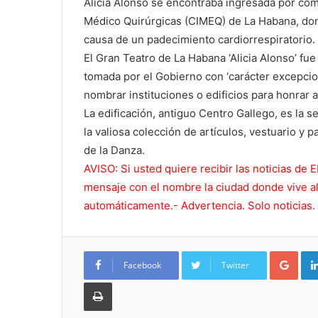
Alicia Alonso se encontraba ingresada por com
Médico Quirúrgicas (CIMEQ) de La Habana, don
causa de un padecimiento cardiorrespiratorio.
El Gran Teatro de La Habana ‘Alicia Alonso’ fu
tomada por el Gobierno con ‘carácter excepcion
nombrar instituciones o edificios para honrar 
La edificación, antiguo Centro Gallego, es la 
la valiosa colección de artículos, vestuario y
de la Danza.
AVISO: Si usted quiere recibir las noticias 
mensaje con el nombre la ciudad donde vive al
automáticamente.- Advertencia. Solo noticias.
Goo
Facebook
Twitter
Imprimir