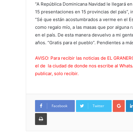
“A República Dominicana Navidad le llegará e
15 presentaciones en 15 provincias del país”, i
“Sé que están acostumbrados a verme en el Est
como regalo mío, a las masas que por alguna r
en el país. De esta manera devuelvo a mi gente
años. “Gratis para el pueblo”. Pendientes a má
AVISO: Para recibir las noticias de EL GRAN
el de la ciudad de donde nos escribe al What
publicar, solo recibir.
Goo
Facebook
Twitter
Imprimir