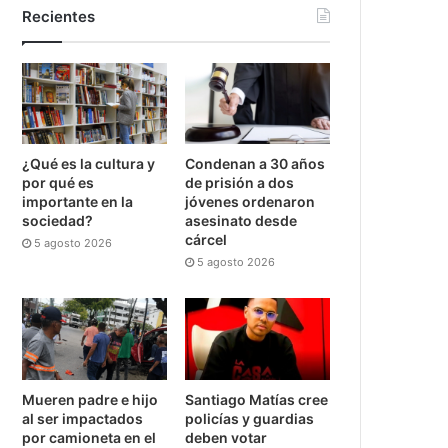
Recientes
¿Qué es la cultura y
Condenan a 30 años
por qué es
de prisión a dos
importante en la
jóvenes ordenaron
sociedad?
asesinato desde
cárcel
5 agosto 2026
5 agosto 2026
Mueren padre e hijo
Santiago Matías cree
al ser impactados
policías y guardias
por camioneta en el
deben votar