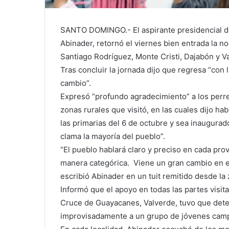
SANTO DOMINGO.- El aspirante presidencial de
Abinader, retornó el viernes bien entrada la n
Santiago Rodríguez, Monte Cristi, Dajabón y V
Tras concluir la jornada dijo que regresa “con l
cambio”.
Expresó “profundo agradecimiento” a los perre
zonas rurales que visitó, en las cuales dijo h
las primarias del 6 de octubre y sea inaugurad
clama la mayoría del pueblo”.
“El pueblo hablará claro y preciso en cada prov
manera categórica. Viene un gran cambio en e
escribió Abinader en un tuit remitido desde la 
Informó que el apoyo en todas las partes visita
Cruce de Guayacanes, Valverde, tuvo que dete
improvisadamente a un grupo de jóvenes camp