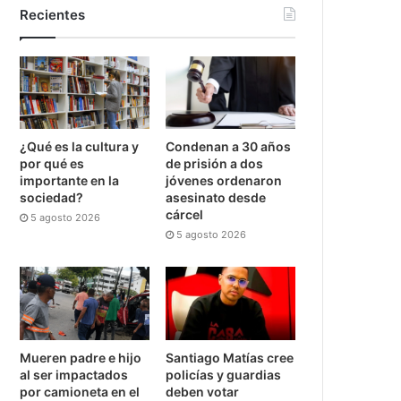
Recientes
¿Qué es la cultura y
Condenan a 30 años
por qué es
de prisión a dos
importante en la
jóvenes ordenaron
sociedad?
asesinato desde
cárcel
5 agosto 2026
5 agosto 2026
Mueren padre e hijo
Santiago Matías cree
al ser impactados
policías y guardias
por camioneta en el
deben votar