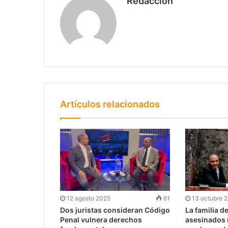
Redaccion
Artículos relacionados
12 agosto 2025
61
13 octubre 
Dos juristas consideran Código
La familia d
Penal vulnera derechos
asesinados 