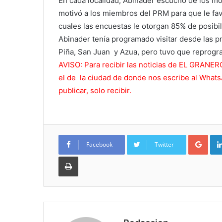
En cada localidad, Abinader escuchó de los 
motivó a los miembros del PRM para que le favo
cuales las encuestas le otorgan 85% de posibil
Abinader tenía programado visitar desde las pr
Piña, San Juan y Azua, pero tuvo que reprogram
AVISO: Para recibir las noticias de EL GRAN
el de la ciudad de donde nos escribe al What
publicar, solo recibir.
Goo
Facebook
Twitter
Imprimir