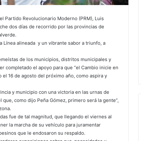
l Partido Revolucionario Moderno (PRM), Luis
oche dos días de recorrido por las provincias de
alverde.
a Línea alineada y un vibrante sabor a triunfo, a
meístas de los municipios, distritos municipales y
aber completado el apoyo para que “el Cambio inicie en
o el 16 de agosto del próximo año, como aspira y
incia y municipio con una victoria en las urnas de
l que, como dijo Peña Gómez, primero será la gente”,
zona.
das fue de tal magnitud, que llegando el viernes al
ner la marcha de su vehículo para juramentar
esinos que le endosaron su respaldo.