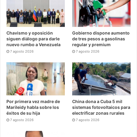
Chavismo y oposición
Gobierno dispone aumento
siguen diálogo para darle
de tres pesos a gasolinas
nuevo rumbo a Venezuela
regular y premium
7 agosto 2026
7 agosto 2026
Por primera vez madre de
China dona a Cuba 5 mil
Marileidy habla sobre los
sistemas fotovoltaicos para
éxitos de su hija
electrificar zonas rurales
7 agosto 2026
7 agosto 2026