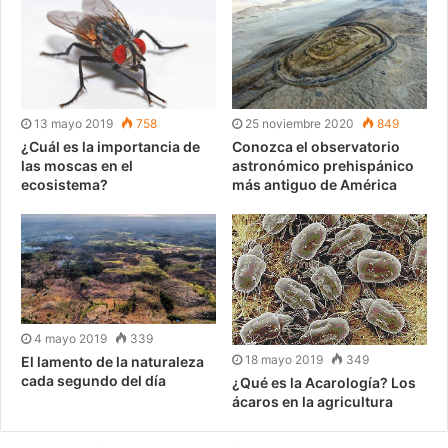
13 mayo 2019
758
25 noviembre 2020
849
¿Cuál es la importancia de
Conozca el observatorio
las moscas en el
astronómico prehispánico
ecosistema?
más antiguo de América
4 mayo 2019
339
18 mayo 2019
349
El lamento de la naturaleza
cada segundo del día
¿Qué es la Acarología? Los
ácaros en la agricultura