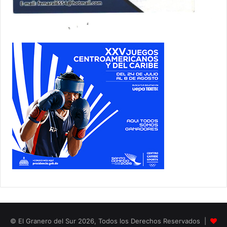
© El Granero del Sur 2026, Todos los Derechos Reservados |