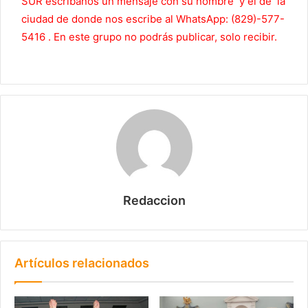
SUR escríbanos un mensaje con su nombre y el de la
ciudad de donde nos escribe al WhatsApp: (829)-577-
5416 . En este grupo no podrás publicar, solo recibir.
Redaccion
Artículos relacionados