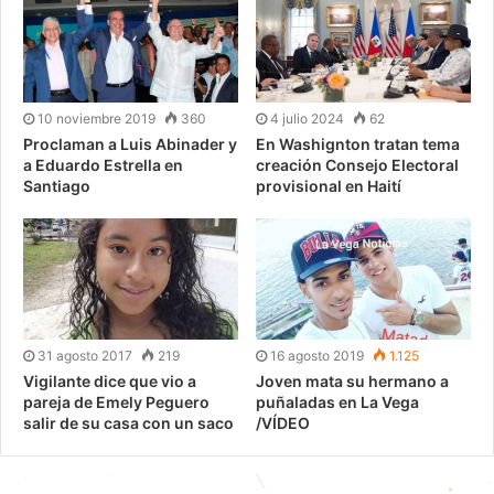
10 noviembre 2019
360
4 julio 2024
62
Proclaman a Luis Abinader y
En Washignton tratan tema
a Eduardo Estrella en
creación Consejo Electoral
Santiago
provisional en Haití
31 agosto 2017
219
16 agosto 2019
1.125
Vigilante dice que vio a
Joven mata su hermano a
pareja de Emely Peguero
puñaladas en La Vega
salir de su casa con un saco
/VÍDEO