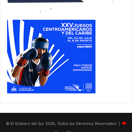
© El Granero del Sur 2026, Todos los Derechos Reservados |