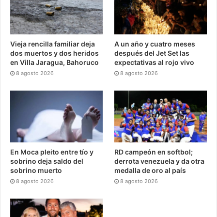
Vieja rencilla familiar deja
A un año y cuatro meses
dos muertos y dos heridos
después del Jet Set las
en Villa Jaragua, Bahoruco
expectativas al rojo vivo
8 agosto 2026
8 agosto 2026
En Moca pleito entre tío y
RD campeón en softbol;
sobrino deja saldo del
derrota venezuela y da otra
sobrino muerto
medalla de oro al país
8 agosto 2026
8 agosto 2026