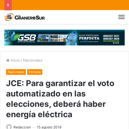
Inicio
/
Nacionales
Nacionales
Portada
JCE: Para garantizar el voto
automatizado en las
elecciones, deberá haber
energía eléctrica
Redaccion
15 agosto 2019