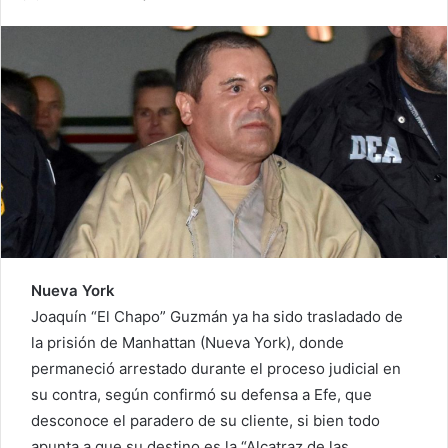
Nueva York
Joaquín “El Chapo” Guzmán ya ha sido trasladado de
la prisión de Manhattan (Nueva York), donde
permaneció arrestado durante el proceso judicial en
su contra, según confirmó su defensa a Efe, que
desconoce el paradero de su cliente, si bien todo
apunta a que su destino es la “Alcatraz de las