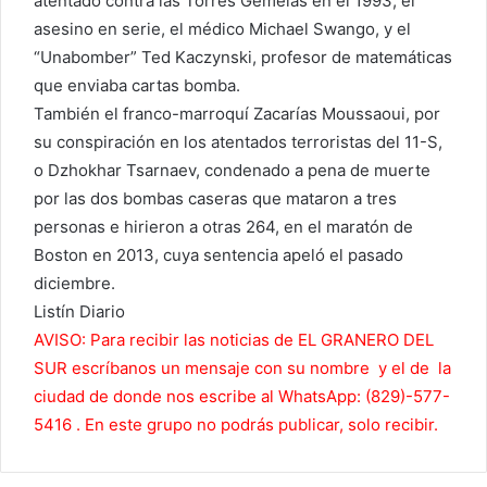
atentado contra las Torres Gemelas en el 1993; el
asesino en serie, el médico Michael Swango, y el
“Unabomber” Ted Kaczynski, profesor de matemáticas
que enviaba cartas bomba.
También el franco-marroquí Zacarías Moussaoui, por
su conspiración en los atentados terroristas del 11-S,
o Dzhokhar Tsarnaev, condenado a pena de muerte
por las dos bombas caseras que mataron a tres
personas e hirieron a otras 264, en el maratón de
Boston en 2013, cuya sentencia apeló el pasado
diciembre.
Listín Diario
AVISO: Para recibir las noticias de EL GRANERO DEL
SUR escríbanos un mensaje con su nombre y el de la
ciudad de donde nos escribe al WhatsApp: (829)-577-
5416 . En este grupo no podrás publicar, solo recibir.