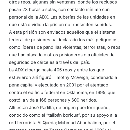
otros reos, algunas sin ventanas, donde los reclusos
pasan 23 horas a solas, con contacto mínimo con
personal de la ADX. Las tuberías de las unidades en
que está dividida la prisión no transmiten sonidos.
A esta prisión son enviados aquellos que el sistema
federal de prisiones ha declarado los más peligrosos,
como líderes de pandillas violentas, terroristas, o reos
que han atacado a otros prisioneros o a oficiales de
seguridad de cárceles a través del país.
La ADX alberga hasta 405 reos y entre los que
estuvieron allí figuró Timothy McVeigh, condenado a
pena capital y ejecutado en 2001 por el atentado
contra el edificio federal en Oklahoma, en 1995, que
costó la vida a 168 personas y 600 heridos.
Allí están José Padilla, de origen puertorriqueño,
conocido como el “talibán boricua”, por su apoyo a la
red terrorista Al Qaeda; Mahmud Abouhalima, por el