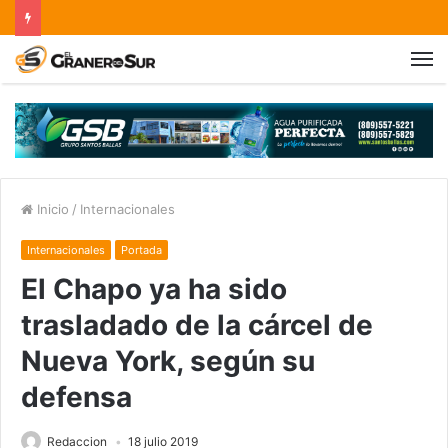
Inicio
/
Internacionales
Internacionales
Portada
El Chapo ya ha sido
trasladado de la cárcel de
Nueva York, según su
defensa
Redaccion
18 julio 2019