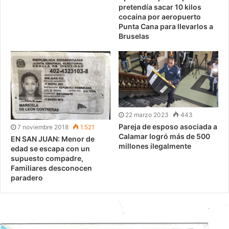
pretendía sacar 10 kilos
cocaína por aeropuerto
Punta Cana para llevarlos a
Bruselas
22 marzo 2023
443
Pareja de esposo asociada a
7 noviembre 2018
1.521
Calamar logró más de 500
EN SAN JUAN: Menor de
millones ilegalmente
edad se escapa con un
supuesto compadre,
Familiares desconocen
paradero