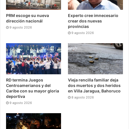
PRM escoge su nueva
Experto cree imnecesario
dirección nacionál
crear dos nuevas
provincias
9 agosto 2026
9 agosto 2026
RD termina Juegos
Vieja rencilla familiar deja
Centroamerianos y del
dos muertos y dos heridos
Caribe con su mayor gloria
en Villa Jaragua, Bahoruco
deportiva
8 agosto 2026
9 agosto 2026