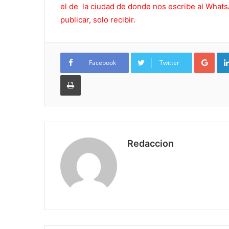
el de la ciudad de donde nos escribe al What
publicar, solo recibir.
Goo
Facebook
Twitter
Imprimir
Redaccion