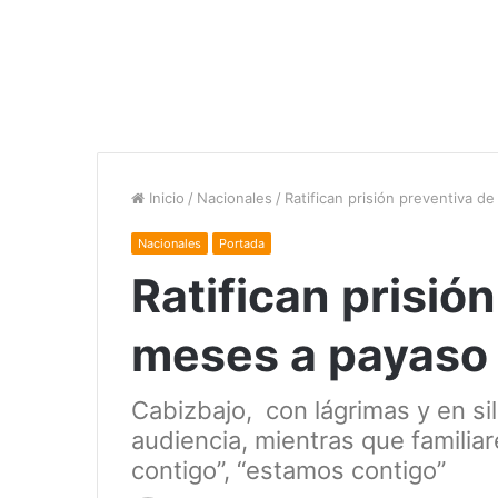
Inicio
/
Nacionales
/
Ratifican prisión preventiva d
Nacionales
Portada
Ratifican prisió
meses a payaso
Cabizbajo, con lágrimas y en sil
audiencia, mientras que familia
contigo”, “estamos contigo”