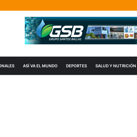
ONALES
ASÍ VA EL MUNDO
DEPORTES
SALUD Y NUTRICIÓN