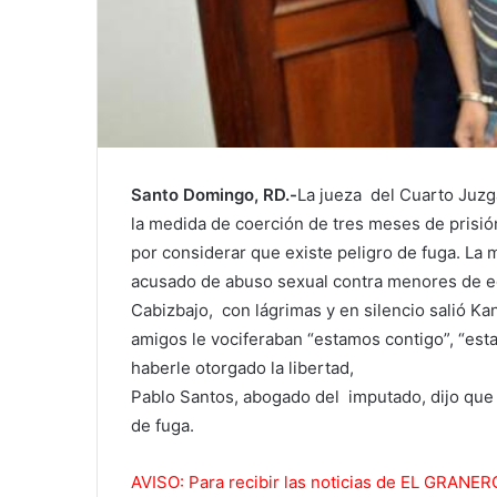
Santo Domingo, RD.-
La jueza del Cuarto Juzga
la medida de coerción de tres meses de prisió
por considerar que existe peligro de fuga. La 
acusado de abuso sexual contra menores de e
Cabizbajo, con lágrimas y en silencio salió Kan
amigos le vociferaban “estamos contigo”, “est
haberle otorgado la libertad,
Pablo Santos, abogado del imputado, dijo que 
de fuga.
AVISO: Para recibir las noticias de EL GRAN