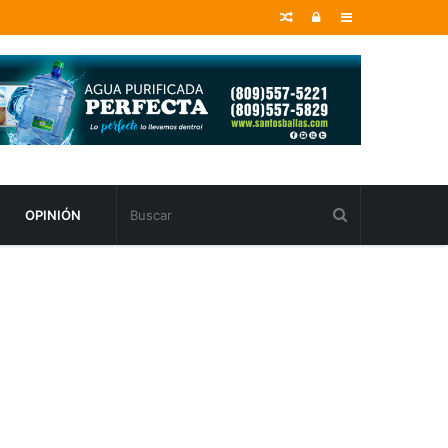
Random
Entrar
Sidebar
Article
OPINIÓN