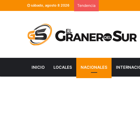
sábado, agosto 8 2026
Tendencia
INICIO
LOCALES
NACIONALES
INTERNACI