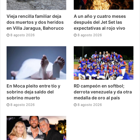
Vieja rencilla familiar deja
A un año y cuatro meses
dos muertos y dos heridos
después del Jet Set las
en Villa Jaragua, Bahoruco
expectativas al rojo vivo
8 agosto 2026
8 agosto 2026
En Moca pleito entre tío y
RD campeón en softbol;
sobrino deja saldo del
derrota venezuela y da otra
sobrino muerto
medalla de oro al país
8 agosto 2026
8 agosto 2026