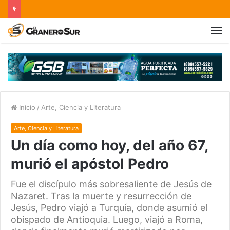
Inicio
/
Arte, Ciencia y Literatura
Arte, Ciencia y Literatura
Un día como hoy, del año 67,
murió el apóstol Pedro
Fue el discípulo más sobresaliente de Jesús de
Nazaret. Tras la muerte y resurrección de
Jesús, Pedro viajó a Turquía, donde asumió el
obispado de Antioquia. Luego, viajó a Roma,