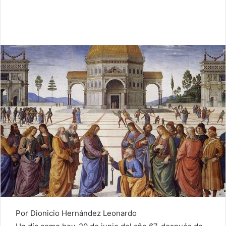
Por Dionicio Hernández Leonardo