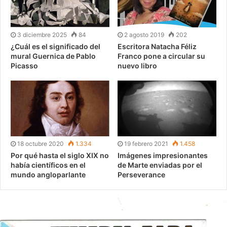
3 diciembre 2025
84
2 agosto 2019
202
¿Cuál es el significado del
Escritora Natacha Féliz
mural Guernica de Pablo
Franco pone a circular su
Picasso
nuevo libro
18 octubre 2020
1.334
19 febrero 2021
1.458
Por qué hasta el siglo XIX no
Imágenes impresionantes
había científicos en el
de Marte enviadas por el
mundo angloparlante
Perseverance