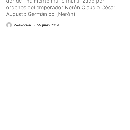
donde finalmente murió martirizado por
órdenes del emperador Nerón Claudio César
Augusto Germánico (Nerón)
Redaccion
29 junio 2019