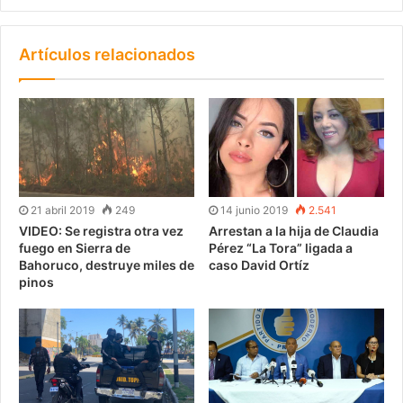
Artículos relacionados
21 abril 2019
249
14 junio 2019
2.541
VIDEO: Se registra otra vez
Arrestan a la hija de Claudia
fuego en Sierra de
Pérez “La Tora” ligada a
Bahoruco, destruye miles de
caso David Ortíz
pinos