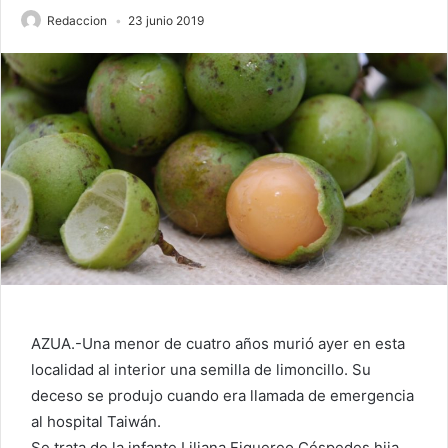
Redaccion
23 junio 2019
AZUA.-Una menor de cuatro años murió ayer en esta
localidad al interior una semilla de limoncillo. Su
deceso se produjo cuando era llamada de emergencia
al hospital Taiwán.
Se trata de la infante Liliana Figuereo Céspedes hija