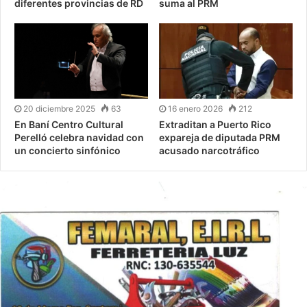
diferentes provincias de RD
suma al PRM
20 diciembre 2025
63
16 enero 2026
212
En Baní Centro Cultural
Extraditan a Puerto Rico
Perelló celebra navidad con
expareja de diputada PRM
un concierto sinfónico
acusado narcotráfico