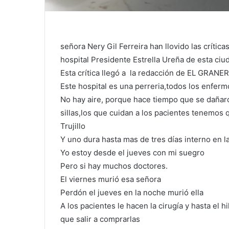
señora Nery Gil Ferreira han llovido las críti
hospital Presidente Estrella Ureña de esta ciu
Esta crítica llegó a la redacción de EL GRAN
Este hospital es una perreria,todos los enfer
No hay aire, porque hace tiempo que se dañaro
sillas,los que cuidan a los pacientes tenemos
Trujillo
Y uno dura hasta mas de tres días interno en 
Yo estoy desde el jueves con mi suegro
Pero si hay muchos doctores.
El viernes murió esa señora
Perdón el jueves en la noche murió ella
A los pacientes le hacen la cirugía y hasta el h
que salir a comprarlas