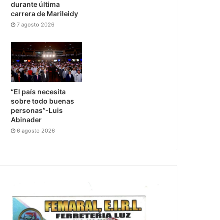
durante última
carrera de Marileidy
7 agosto 2026
“El país necesita
sobre todo buenas
personas”-Luis
Abinader
6 agosto 2026