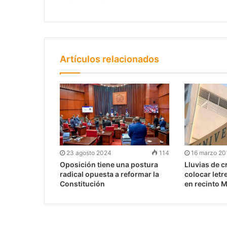
Artículos relacionados
23 agosto 2024
114
16 marzo 20
Oposición tiene una postura
Lluvias de c
radical opuesta a reformar la
colocar letr
Constitución
en recinto 