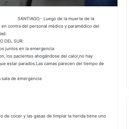
SANTIAGO.- Luego de la muerte de la
cas en contra del personal médico y paramédico del
dad.
ERO DEL SUR:
mos juntos en la emergencia
n, los pacientes ahogándose del calor,no hay
 que estar parados.Las camas parecen del tiempo de
la sala de emergencia
ilo de cocer y las gasas de limpiar la herida tiene uno