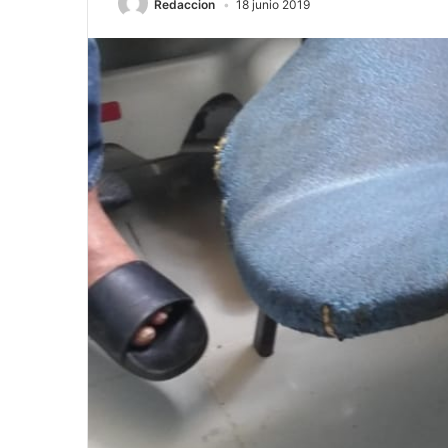
Redaccion
18 junio 2019