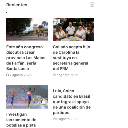
Recientes
Este año congreso
Collado acepta hijo
discutirá crear
de Carolina la
provincia Las Matas
sustituya en
de Farfán, sería
secretaría general
Santa Lucía
del PRM
7 agosto 2026
7 agosto 2026
Lula, único
candidato en Brasil
que logra el apoyo
de una coalición de
partidos
Investigan
6 agosto 2026
lanzamiento de
botellas a pista