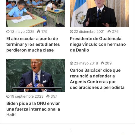
13 mayo 2025
179
22 diciembre 2021
376
El año escolar a punto de
Presidente de Guatemala
terminar y los estudiantes
niega vínculo con hermano
perdieron mucha clase
de Danilo
23 mayo 2018
209
Carlos Balcácer dice que
renunció a defender a
Argenis Contreras por
declaraciones a periodista
19 septiembre 2023
357
Biden pide a la ONU enviar
una fuerza internacional a
Haití