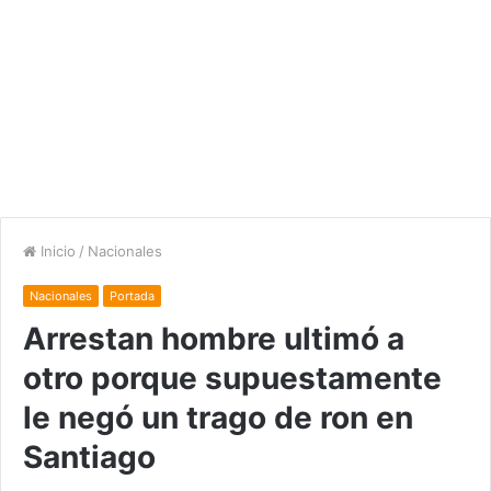
Inicio
/
Nacionales
Nacionales
Portada
Arrestan hombre ultimó a
otro porque supuestamente
le negó un trago de ron en
Santiago