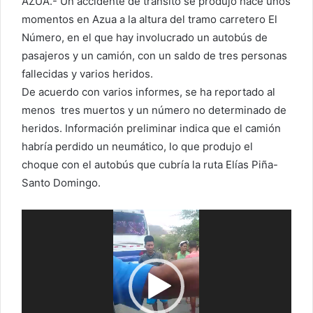
AZUA.- Un accidente de tránsito se produjo hace unos
momentos en Azua a la altura del tramo carretero El
Número, en el que hay involucrado un autobús de
pasajeros y un camión, con un saldo de tres personas
fallecidas y varios heridos.
De acuerdo con varios informes, se ha reportado al
menos tres muertos y un número no determinado de
heridos. Información preliminar indica que el camión
habría perdido un neumático, lo que produjo el
choque con el autobús que cubría la ruta Elías Piña-
Santo Domingo.
Reproductor
de
vídeo