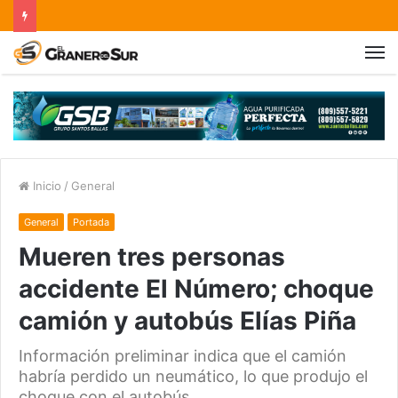
Inicio
/
General
General
Portada
Mueren tres personas
accidente El Número; choque
camión y autobús Elías Piña
Información preliminar indica que el camión
habría perdido un neumático, lo que produjo el
choque con el autobús