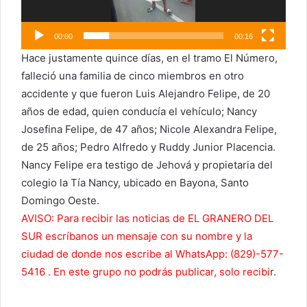
00:00
00:16
Hace justamente quince días, en el tramo El Número,
falleció una familia de cinco miembros en otro
accidente y que fueron Luis Alejandro Felipe, de 20
años de edad, quien conducía el vehículo; Nancy
Josefina Felipe, de 47 años; Nicole Alexandra Felipe,
de 25 años; Pedro Alfredo y Ruddy Junior Placencia.
Nancy Felipe era testigo de Jehová y propietaria del
colegio la Tía Nancy, ubicado en Bayona, Santo
Domingo Oeste.
AVISO: Para recibir las noticias de EL GRANERO DEL
SUR escríbanos un mensaje con su nombre y la
ciudad de donde nos escribe al WhatsApp: (829)-577-
5416 . En este grupo no podrás publicar, solo recibi
r.