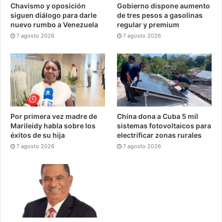
Chavismo y oposición
Gobierno dispone aumento
siguen diálogo para darle
de tres pesos a gasolinas
nuevo rumbo a Venezuela
regular y premium
7 agosto 2026
7 agosto 2026
Por primera vez madre de
China dona a Cuba 5 mil
Marileidy habla sobre los
sistemas fotovoltaicos para
éxitos de su hija
electrificar zonas rurales
7 agosto 2026
7 agosto 2026