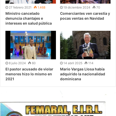
27 febrero 2021
1.468
19 diciembre 2024
70
Ministro cancelado
Comerciantes ven carestía y
denuncia chantajes e
pocas ventas en Navidad
intereses en salud pública
8 julio 2024
60
14 abril 2025
114
El pastor acusado de violar
Mario Vargas Llosa había
menores hizo lo mismo en
adquirido la nacionalidad
2021
dominicana