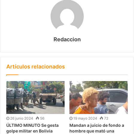
Redaccion
Artículos relacionados
26 junio 2024
56
19 mayo 2024
72
ÚLTIMO MINUTO Se gesta
Mandan a juicio de fondo a
golpe militar en Bolivia
hombre que mató una