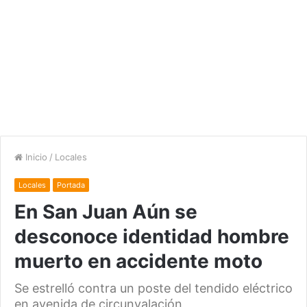
Inicio
/
Locales
Locales
Portada
En San Juan Aún se
desconoce identidad hombre
muerto en accidente moto
Se estrelló contra un poste del tendido eléctrico
en avenida de circunvalación