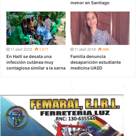
menor en Santiago
17 abril 2022
1.477
11 abril 2019
996
En Haití se desata una
Familia denuncia
infección cutánea muy
desaparición estudiante
contagiosa similar a la sarna
medicina UASD